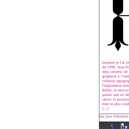
Lorsque je l’ai 
de 1990, Jean Fr
déjà créateur de
graphiste à l’Ate
création typogra
l’imprimerie nati
Keller, et encour
passer une ou de
choisi la positio
était la plus con
[…]
Les jeux d’écritur