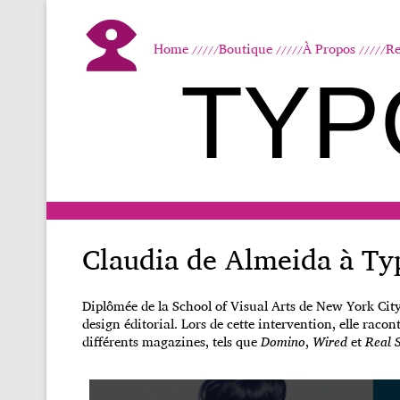
Home
Boutique
À Propos
Re
TYP
Claudia de Almeida à T
Diplômée de la School of Visual Arts de New York City,
design éditorial. Lors de cette intervention, elle raco
différents magazines, tels que
Domino
,
Wired
et
Real 