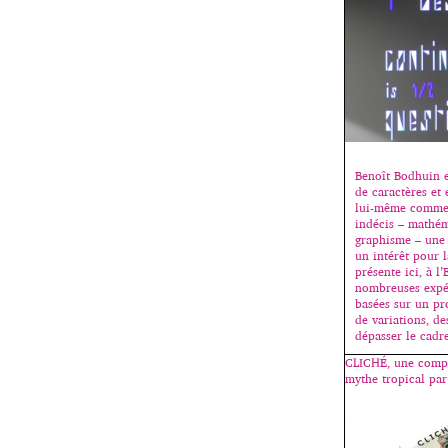
Benoît Bodhuin e
de caractères et 
lui-même comme 
indécis – mathém
graphisme – une 
un intérêt pour l
présente ici, à l
nombreuses expé
basées sur un pr
de variations, de
dépasser le cadr
CLICHÉ, une compi
mythe tropical par