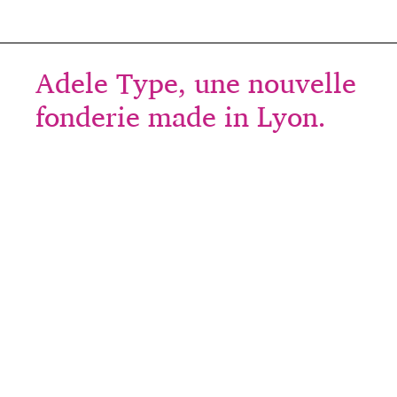
k
Adele Type, une nouvelle
fonderie made in Lyon.