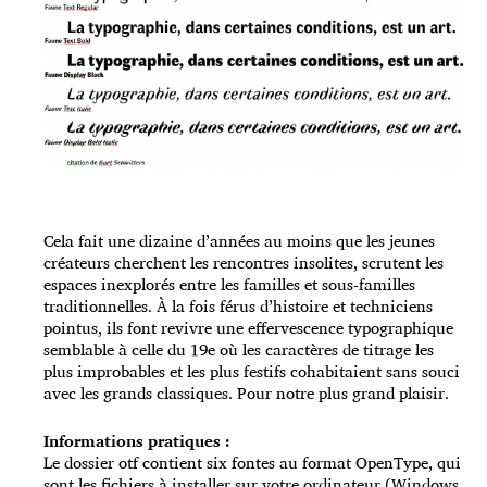
Cela fait une dizaine d’années au moins que les jeunes
créateurs cherchent les rencontres insolites, scrutent les
espaces inexplorés entre les familles et sous-familles
traditionnelles. À la fois férus d’histoire et techniciens
pointus, ils font revivre une effervescence typographique
semblable à celle du 19e où les caractères de titrage les
plus improbables et les plus festifs cohabitaient sans souci
avec les grands classiques. Pour notre plus grand plaisir.
Informations pratiques :
Le dossier otf contient six fontes au format OpenType, qui
sont les fichiers à installer sur votre ordinateur (Windows