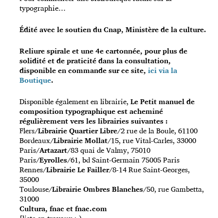
typographie…
Édité avec le soutien du Cnap, Ministère de la culture.
Reliure spirale et une 4e cartonnée, pour plus de
solidité et de praticité dans la consultation,
disponible en commande sur ce site,
ici
via la
Boutique
.
Disponible également en librairie,
Le Petit manuel de
composition typographique est acheminé
régulièrement vers les librairies suivantes :
Flers/
Librairie Quartier Libre
/2 rue de la Boule, 61100
Bordeaux/
Librairie Mollat
/15, rue Vital-Carles, 33000
Paris/
Artazart
/83 quai de Valmy, 75010
Paris/
Eyrolles
/61, bd Saint-Germain 75005 Paris
Rennes/
Librairie Le Failler
/8-14 Rue Saint-Georges,
35000
Toulouse/
Librairie Ombres Blanches
/50, rue Gambetta,
31000
Cultura, fnac et fnac.com