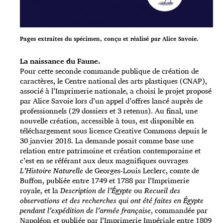
Pages extraites du spécimen, conçu et réalisé par Alice Savoie.
La naissance du Faune.
Pour cette seconde commande publique de création de
caractères, le Centre national des arts plastiques (CNAP),
associé à l’Imprimerie nationale, a choisi le projet proposé
par Alice Savoie lors d’un appel d’offres lancé auprès de
professionnels (29 dossiers et 3 retenus). Au final, une
nouvelle création, accessible à tous, est disponible en
téléchargement sous licence Creative Commons depuis le
30 janvier 2018. La demande posait comme base une
relation entre patrimoine et création contemporaine et
c’est en se référant aux deux magnifiques ouvrages
L’Histoire Naturelle
de Georges-Louis Leclerc, comte de
Buffon, publiée entre 1749 et 1788 par l’Imprimerie
royale, et la
Description de l’Égypte
ou
Recueil des
observations et des recherches qui ont été faites en Égypte
pendant l’expédition de l’armée française
, commandée par
Napoléon et publiée par l’Imprimerie Impériale entre 1809