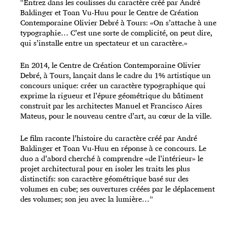
“Entrez dans les coulisses du caractère créé par André
Baldinger et Toan Vu-Huu pour le Centre de Création
Contemporaine Olivier Debré à Tours: «On s’attache à une
typographie… C’est une sorte de complicité, on peut dire,
qui s’installe entre un spectateur et un caractère.»
En 2014, le Centre de Création Contemporaine Olivier
Debré, à Tours, lançait dans le cadre du 1% artistique un
concours unique: créer un caractère typographique qui
exprime la rigueur et l’épure géométrique du bâtiment
construit par les architectes Manuel et Francisco Aires
Mateus, pour le nouveau centre d’art, au cœur de la ville.
Le film raconte l’histoire du caractère créé par André
Baldinger et Toan Vu-Huu en réponse à ce concours. Le
duo a d’abord cherché à comprendre «de l’intérieur» le
projet architectural pour en isoler les traits les plus
distinctifs: son caractère géométrique basé sur des
volumes en cube; ses ouvertures créées par le déplacement
des volumes; son jeu avec la lumière…”