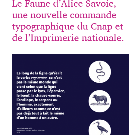
Le Faune d’Alice Savoie,
une nouvelle commande
typographique du Cnap et
de l’Imprimerie nationale.