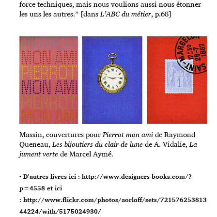
force techniques, mais nous voulions aussi nous étonner
les uns les autres.” [dans
L’ABC du métier
, p.68]
Massin, couvertures pour
Pierrot mon ami
de Raymond
Queneau,
Les bijoutiers du clair de lune
de A. Vidalie,
La
jument verte
de Marcel Aymé.
• D’autres livres ici :
http://www.designers-books.com/?
p=4558
et ici
:
http://www.flickr.com/photos/aorloff/sets/721576253813
44224/with/5175024930/