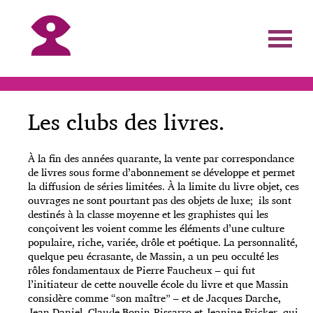
Les clubs des livres.
À la fin des années quarante, la vente par correspondance
de livres sous forme d’abonnement se développe et permet
la diffusion de séries limitées. À la limite du livre objet, ces
ouvrages ne sont pourtant pas des objets de luxe; ils sont
destinés à la classe moyenne et les graphistes qui les
conçoivent les voient comme les éléments d’une culture
populaire, riche, variée, drôle et poétique. La personnalité,
quelque peu écrasante, de Massin, a un peu occulté les
rôles fondamentaux de Pierre Faucheux – qui fut
l’initiateur de cette nouvelle école du livre et que Massin
considère comme “son maître” – et de Jacques Darche,
Jean Daniel, Claude Bonin-Pissarro et Jeanine Fricker, qui