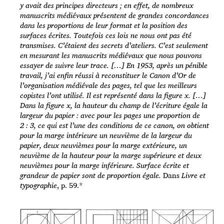
y avait des principes directeurs ; en effet, de nombreux
manuscrits médiévaux présentent de grandes concordances
dans les proportions de leur format et la position des
surfaces écrites. Toutefois ces lois ne nous ont pas été
transmises. C’étaient des secrets d’ateliers. C’est seulement
en mesurant les manuscrits médiévaux que nous pouvons
essayer de suivre leur trace. […] En 1953, après un pénible
travail, j’ai enfin réussi à reconstituer le Canon d’Or de
l’organisation médiévale des pages, tel que les meilleurs
copistes l’ont utilisé. Il est représenté dans la figure x. […]
Dans la figure x, la hauteur du champ de l’écriture égale la
largeur du papier : avec pour les pages une proportion de
2 : 3, ce qui est l’une des conditions de ce canon, on obtient
pour la marge intérieure un neuvième de la largeur du
papier, deux neuvièmes pour la marge extérieure, un
neuvième de la hauteur pour la marge supérieure et deux
neuvièmes pour la marge inférieure. Surface écrite et
grandeur de papier sont de proportion égale.
Dans
Livre et
typographie
, p. 59.*