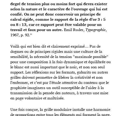
degré de tension plus ou moins fort qui devra exister
selon la nature et le caractère de l’ouvrage qui lui est
confié. On ne peut donc concevoir un principe de
calcul rigide, comme le rapport de la règle d’or 3 : 5
ou 8 : 13, car ce rapport peut être valable pour un
travail et faux pour un autre.
Emil Ruder,
Typographie
,
1967, p. 92.*
Voilà qui est bien dit et clairement exprimé… Pas de
dogmes ou de principes rigides mais une culture de la
sensibilité, la nécessité de la tension “maximale possible”
pour une composition à la fois dynamique et équilibrée ou
le blanc est aussi important que le noir, et non son seul
support. Les réflexions sur les formats, gabarits ou autres
grilles doivent permettre de libérer la créativité et non
l’enfermer, et c’est par l’étude attentive du contenu que le
graphiste imaginera un outil susceptible de l’aider à la
transmission de la pensée des auteurs, à travers une mise
en page volontaire et maîtrisée.
Une fois conçue, la grille modulaire installe une harmonie
de proportions entre tous les éléments qui forment la page,