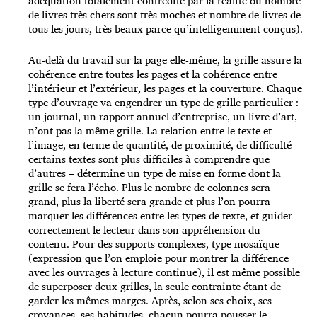
adéquation totalement contredite par la réalité où nombre
de livres très chers sont très moches et nombre de livres de
tous les jours, très beaux parce qu’intelligemment conçus).
Au-delà du travail sur la page elle-même, la grille assure la
cohérence entre toutes les pages et la cohérence entre
l’intérieur et l’extérieur, les pages et la couverture. Chaque
type d’ouvrage va engendrer un type de grille particulier :
un journal, un rapport annuel d’entreprise, un livre d’art,
n’ont pas la même grille. La relation entre le texte et
l’image, en terme de quantité, de proximité, de difficulté –
certains textes sont plus difficiles à comprendre que
d’autres – détermine un type de mise en forme dont la
grille se fera l’écho. Plus le nombre de colonnes sera
grand, plus la liberté sera grande et plus l’on pourra
marquer les différences entre les types de texte, et guider
correctement le lecteur dans son appréhension du
contenu. Pour des supports complexes, type mosaïque
(expression que l’on emploie pour montrer la différence
avec les ouvrages à lecture continue), il est même possible
de superposer deux grilles, la seule contrainte étant de
garder les mêmes marges. Après, selon ses choix, ses
croyances, ses habitudes, chacun pourra pousser le