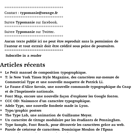
*********************************
Contact :
typomanie@orange.fr
*********************************
Suivre
Typomanie
sur facebook.
*********************************
Suivre
Typomanie
sur Twitter.
*********************************
Aucun texte publié ici ne peut être reproduit sans la permission de
l’auteur et tout extrait doit être crédité sous peine de poursuites.
*********************************
Subscribe in a reader
Articles récents
Le Petit manuel de composition typographique.
T: le New York Times Style Magazine, des caractères sur-mesure de
Commercial Type et une nouvelle maquette de Patrick Li.
Le Faune d’Alice Savoie, une nouvelle commande typographique du Cnap
et de l’Imprimerie nationale.
Font Map, encore une nouvelle façon d’explorer les Google fontes.
CCC OD: Naissance d’un caractère typographique.
Adele Type, une nouvelle fonderie made in Lyon.
Typo/graphic posters
The Type Lab, une animation de Guillaume Meyer.
Un caractère de titrage modulaire par les étudiants de Penninghen.
Type Sample, Font Reach, pour découvrir les caractères grâce au web.
Parole de créateur de caractères. Dominique Moulon de l’Epsaa