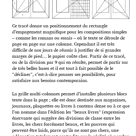
Ce tracé donne un positionnement du rectangle
d’empagement magnifique pour les compositions simples
– comme les romans ou essais – où le texte se déroule de
page en page sur une colonne. Cependant il est très
difficile de nos jours de réussir à justifier de si grandes
marges de pied… le papier coûte cher. Partir de ce tracé,
ou de la division par 9 qui en résulte, permet de partir sur
de très belles bases et il est tout à fait possible de le
“décliner”, c’est-à-dire pousser ses possibilités, pour
satisfaire aux besoins contemporains.
La grille multi-colonnes permet d’installer plusieurs blocs
texte dans la page ; elle est donc destinée aux magazines,
journaux, plaquettes ou livres à contenu dense ou à ce que
l’on nomme dans l’édition les “beaux livres” (expression
énervante qui suggère des divisions de classe entre les
livres, les chers forcément beaux, et les pauvres qui
peuvent être laids, parce qu’ils ne sont pas chers, une