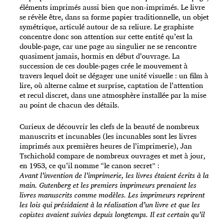
éléments imprimés aussi bien que non-imprimés. Le livre
se révèle être, dans sa forme papier traditionnelle, un objet
symétrique, articulé autour de sa reliure. Le graphiste
concentre donc son attention sur cette entité qu’est la
double-page, car une page au singulier ne se rencontre
quasiment jamais, hormis en début d’ouvrage. La
succession de ces double-pages crée le mouvement à
travers lequel doit se dégager une unité visuelle : un film à
lire, où alterne calme et surprise, captation de l’attention
et recul discret, dans une atmosphère installée par la mise
au point de chacun des détails.
Curieux de découvrir les clefs de la beauté de nombreux
manuscrits et incunables (les incunables sont les livres
imprimés aux premières heures de l’imprimerie), Jan
Tschichold compare de nombreux ouvrages et met à jour,
en 1953, ce qu’il nomme “le canon secret” :
Avant l’invention de l’imprimerie, les livres étaient écrits à la
main. Gutenberg et les premiers imprimeurs prenaient les
livres manuscrits comme modèles. Les imprimeurs reprirent
les lois qui présidaient à la réalisation d’un livre et que les
copistes avaient suivies depuis longtemps. Il est certain qu’il