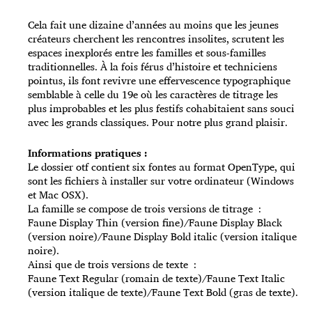
Cela fait une dizaine d’années au moins que les jeunes
créateurs cherchent les rencontres insolites, scrutent les
espaces inexplorés entre les familles et sous-familles
traditionnelles. À la fois férus d’histoire et techniciens
pointus, ils font revivre une effervescence typographique
semblable à celle du 19e où les caractères de titrage les
plus improbables et les plus festifs cohabitaient sans souci
avec les grands classiques. Pour notre plus grand plaisir.
Informations pratiques :
Le dossier otf contient six fontes au format OpenType, qui
sont les fichiers à installer sur votre ordinateur (Windows
et Mac OSX).
La famille se compose de trois versions de titrage :
Faune Display Thin (version fine)/Faune Display Black
(version noire)/Faune Display Bold italic (version italique
noire).
Ainsi que de trois versions de texte :
Faune Text Regular (romain de texte)/Faune Text Italic
(version italique de texte)/Faune Text Bold (gras de texte).