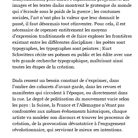
images et les textes dadas montrent le grotesque du monde
qui s’écroule sous le poids de la guerre ; les coutumes
sociales, l’art n’ont plus la valeur que leur donnait le
passé, il faut désormais tout réinventer. Pour cela, il est
nécessaire de repenser entièrement les moyens
d’expression traditionnels et de faire exploser les frontières
existant entre les différentes disciplines : les poètes sont
typographes, les typographes sont peintres ; Kurt
Schwitters récite ses poèmes en public et les édite avec une
très grande recherche typographique, maîtrisant ainsi
toutes les étapes de la création.
Dada ressent un besoin constant de s’exprimer, dans
l’ombre des cabarets d’avant-garde, dans les revues et
manifestes qui circulent à l’époque, ou directement dans
la rue. Le degré de politisation du mouvement varie selon
les pays : la Suisse, la France et l’Allemagne n’étant pas
confrontées aux mêmes événements historiques, chaque
artiste va modeler son discours et trouver les processus de
création, de la provocation dévastatrice à l’engagement
révolutionnaire, qui serviront le mieux ses intentions.