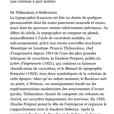
une création à part entière.
De Thibaudeau à Hollenstein
La typographie française est liée au destin de quelques
personnalités dont les noms ponctuent manuels et essais,
mais dont les parcours restent relativement méconnus. Au
début du siècle, la typographie se compose en plomb,
manuellement à l’aide de caractères mobiles, ou
mécaniquement, grâce aux toutes nouvelles machines
Monotype ou Linotype. Francis Thibaudeau, chef
d’imprimerie depuis 1914 de l’une des plus grandes
fabriques de caractères, la fonderie Peignot, publie
La
Lettre d’imprimerie
(1921), qui contient sa fameuse
classification de caractères, et le
Manuel de typographie
française
(1924), tous deux symboliques de la création de
cette époque. Alors qu’au même moment, le Bauhaus met
au point, à Weimar, un enseignement fondé sur les
expérimentations modernistes des mouvements d’avant-
gardes, Thibaudeau choisit de composer ses volumes en
Auriol, un caractère typiquement Art nouveau. En 1923,
Charles Peignot prend la tête de l’entreprise et organise le
rapprochement avec la fonderie Deberny. Après la