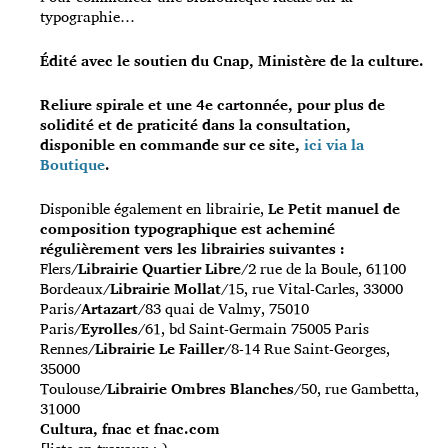
typographie…
Édité avec le soutien du Cnap, Ministère de la culture.
Reliure spirale et une 4e cartonnée, pour plus de
solidité et de praticité dans la consultation,
disponible en commande sur ce site,
ici
via la
Boutique
.
Disponible également en librairie,
Le Petit manuel de
composition typographique est acheminé
régulièrement vers les librairies suivantes :
Flers/
Librairie Quartier Libre
/2 rue de la Boule, 61100
Bordeaux/
Librairie Mollat
/15, rue Vital-Carles, 33000
Paris/
Artazart
/83 quai de Valmy, 75010
Paris/
Eyrolles
/61, bd Saint-Germain 75005 Paris
Rennes/
Librairie Le Failler
/8-14 Rue Saint-Georges,
35000
Toulouse/
Librairie Ombres Blanches
/50, rue Gambetta,
31000
Cultura, fnac et fnac.com