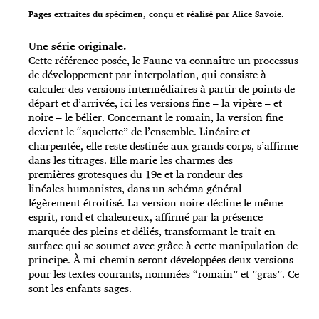
Pages extraites du spécimen, conçu et réalisé par Alice Savoie.
Une série originale.
Cette référence posée, le Faune va connaître un processus
de
développement par interpolation, qui consiste à
calculer des versions intermédiaires à partir de points de
départ et d’arrivée, ici les versions fine – la vipère – et
noire – le bélier. Concernant le romain, la version fine
devient le “squelette” de l’ensemble. Linéaire et
charpentée, elle reste destinée aux grands corps, s’affirme
dans les titrages. Elle marie les charmes des
premières grotesques du 19e et la rondeur des
linéales humanistes, dans un schéma général
légèrement étroitisé. La version noire décline le même
esprit, rond et chaleureux, affirmé par la présence
marquée des pleins et déliés, transformant le trait en
surface qui se soumet avec grâce à cette manipulation de
principe. À mi-chemin seront développées deux versions
pour les textes courants, nommées “romain” et ”gras”. Ce
sont les enfants sages.