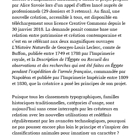
par Alice Savoie lors d’un appel d’offres lancé auprès de
professionnels (29 dossiers et 3 retenus). Au final, une
nouvelle création, accessible à tous, est disponible en
téléchargement sous licence Creative Commons depuis le
30 janvier 2018. La demande posait comme base une
relation entre patrimoine et création contemporaine et
c’est en se référant aux deux magnifiques ouvrages
L’Histoire Naturelle
de Georges-Louis Leclerc, comte de
Buffon, publiée entre 1749 et 1788 par l’Imprimerie
royale, et la
Description de l’Égypte
ou
Recueil des
observations et des recherches qui ont été faites en Égypte
pendant l’expédition de l’armée française
, commandée par
Napoléon et publiée par l’Imprimerie Impériale entre 1809
et 1830, que la créatrice a posé les principes de son projet.
Puisque tous les classements typographiques, familles
historiques traditionnelles, catégories d’usage, sont
aujourd’hui sans cesse interrogés par les créateurs en
relation avec les nouvelles utilisations et redéfinis
régulièrement par les avancées technologiques, pourquoi
ne pas pousser encore plus loin le principe et s’inspirer des
classifications animales pour imaginer un caractère ?