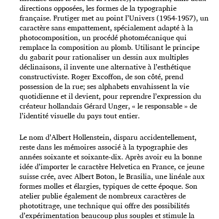
directions opposées, les formes de la typographie
française. Frutiger met au point l’Univers (1954-1957), un
caractère sans empattement, spécialement adapté à la
photocomposition, un procédé photomécanique qui
remplace la composition au plomb. Utilisant le principe
du gabarit pour rationaliser un dessin aux multiples
déclinaisons, il invente une alternative à l’esthétique
constructiviste. Roger Excoffon, de son côté, prend
possession de la rue; ses alphabets envahissent la vie
quotidienne et il devient, pour reprendre l’expression du
créateur hollandais Gérard Unger, « le responsable » de
l’identité visuelle du pays tout entier.
Le nom d’Albert Hollenstein, disparu accidentel­lement,
reste dans les mémoires associé à la typographie des
années soixante et soixante-dix. Après avoir eu la bonne
idée d’importer le caractère Helvetica en France, ce jeune
suisse crée, avec Albert Boton, le Brasilia, une linéale aux
formes molles et élargies, typiques de cette époque. Son
atelier publie également de nombreux caractères de
phototitrage, une technique qui offre des possibilités
d’expérimentation beaucoup plus souples et stimule la