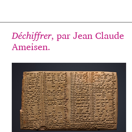
Déchiffrer
, par Jean Claude
Ameisen.