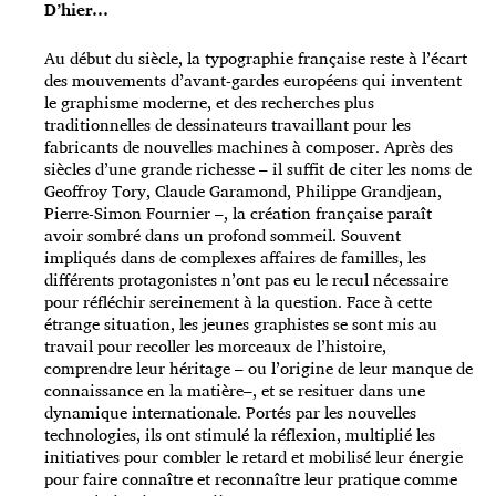
D’hier…
Au début du siècle, la typographie française reste à l’écart
des mouvements d’avant-gardes européens qui inventent
le graphisme moderne, et des recherches plus
traditionnelles de dessinateurs travaillant pour les
fabricants de nouvelles machines à composer. Après des
siècles d’une grande richesse – il suffit de citer les noms de
Geoffroy Tory, Claude Garamond, Philippe Grandjean,
Pierre-Simon Fournier –, la création française paraît
avoir sombré dans un profond sommeil. Souvent
impliqués dans de complexes affaires de familles, les
différents protagonistes n’ont pas eu le recul nécessaire
pour réfléchir sereinement à la question. Face à cette
étrange situation, les jeunes graphistes se sont mis au
travail pour recoller les morceaux de l’histoire,
comprendre leur héritage – ou l’origine de leur manque de
connaissance en la matière–, et se resituer dans une
dynamique internationale. Portés par les nouvelles
technologies, ils ont stimulé la réflexion, multiplié les
initiatives pour combler le retard et mobilisé leur énergie
pour faire connaître et reconnaître leur pratique comme