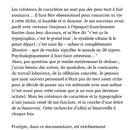
Les créateurs de caractères ne sont pas des gens tout à fait
normaux… Il faut être obsessionnel pour consacrer sa vie
à cette tâche, si humble et si énorme. Je me souviens avoir
parlé avec certains (toujours à l’époque) franchement
limites dans leur discours, et m’être dit “c’est ça la
typographie, c’est le
grand tout
; le symbole ultime & le
point départ ; c’est sans fin – même si complètement
illusoire – que de vouloir signifier le monde en 26 signes.
Psychologiquement il faut faire attention…”
Alors, pas question que je tombe entièrement là-dedans ;
j’avais besoin des autres, du quotidien, de la contrainte,
du travail laborieux, de la réflexion concrète. Je pensais
que mon univers personnel n’était pas du tout assez riche
pour je décide de passer ma vie enfermée avec moi-même
(c’est aussi pour cette raison que je ne suis pas devenue
artiste). Mais les créateurs de caractères et la typographie
n’ont jamais cessé de me fasciner, et la courbe d’une lettre
de m’émouvoir. Cette recherche d’idéal m’émerveille à
chaque fois.
Frutiger, dans ce documentaire, est extrêmement