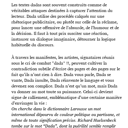
Les textes dadas sont souvent construits comme de
véritables attaques destinées à capturer l’attention du
lecteur. Dada utilise des procédés calqués sur une
rhétorique publicitaire, ou plutôt sur celle de la réclame,
pour lancer une offensive de l’absurde, de l’humour et de
la dérision. Il faut à tout prix susciter une réaction,
instaurer un dialogue imaginaire, détourner la logique
habituelle du discours.
À travers les manifestes, les artistes, signataires réunis
sous le cri de combat “dada” !!, peuvent cultiver la
contradiction subtile d’écrire des pages et des pages sur le
fait qu’ils n’ont rien à dire. Dada vous parle, Dada se
vante, Dada insulte, Dada réinvente le langage et vous
devenez son complice. Dada n’est qu’un mot, mais Dada
va donner au mot toute sa puissance. Celui-ci devient
signe de ralliement, emblématique d’une certaine manière
d’envisager la vie :
On cherche dans le dictionnaire Larousse un mot
international dépourvu de couleur politique ou partisane, et
même de toute signification précise. Richard Huelsenbeck
tombe sur le mot “Dada”, dont la puérilité semble remplir