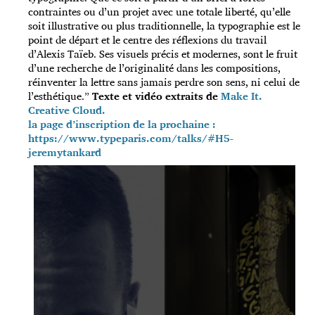
contraintes ou d’un projet avec une totale liberté, qu’elle
soit illustrative ou plus traditionnelle, la typographie est le
point de départ et le centre des réflexions du travail
d’Alexis Taïeb. Ses visuels précis et modernes, sont le fruit
d’une recherche de l’originalité dans les compositions,
réinventer la lettre sans jamais perdre son sens, ni celui de
l’esthétique.”
Texte et vidéo extraits de
Make It.
Creative Cloud.
la page d’inscription de la prochaine :
https://www.typeparis.com/talks/#H5-
jeremytankard