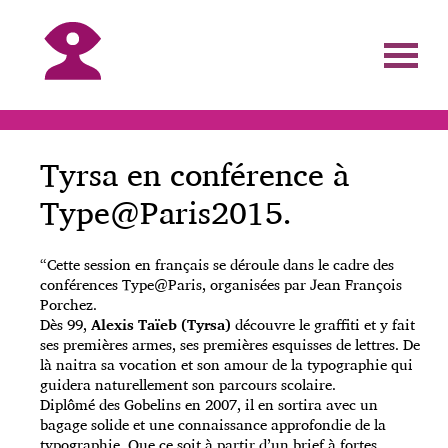
Tyrsa en conférence à
Type@Paris2015.
“Cette session en français se déroule dans le cadre des
conférences Type@Paris, organisées par Jean François
Porchez.
Dès 99,
Alexis Taïeb (Tyrsa)
découvre le graffiti et y fait
ses premières armes, ses premières esquisses de lettres. De
là naitra sa vocation et son amour de la typographie qui
guidera naturellement son parcours scolaire.
Diplômé des Gobelins en 2007, il en sortira avec un
bagage solide et une connaissance approfondie de la
typographie. Que ce soit à partir d’un brief à fortes