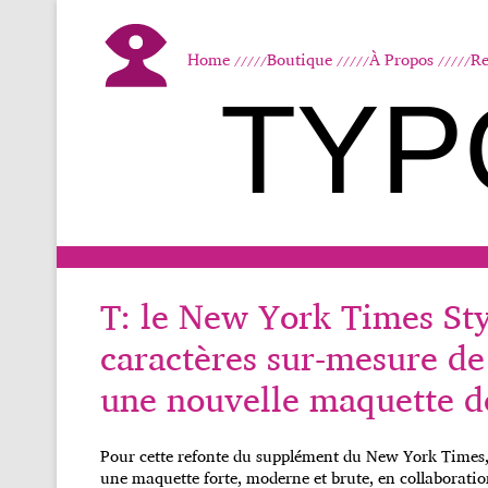
Home
Boutique
À Propos
Re
TYP
T: le New York Times St
caractères sur-mesure d
une nouvelle maquette de
Pour cette refonte du supplément du New York Times, a
une maquette forte, moderne et brute, en collaboratio