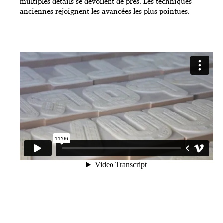
multiples détails se dévoilent de près. Les techniques
anciennes rejoignent les avancées les plus pointues.