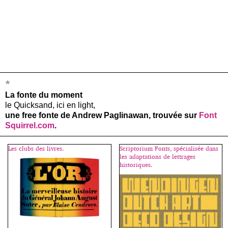
*
La fonte du moment
le Quicksand, ici en light,
une free fonte de Andrew Paglinawan, trouvée sur
Font
Squirrel.com
.
Les clubs des livres.
Scriptorium Fonts, spécialisée dans
les adaptations de lettrages
historiques.