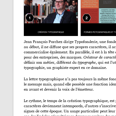
Jean François Porchez dirige Typofonderie, une fonde
au début, il ne diffuse que ses propres caractères, il
commercialise également. En parallèle, il est à la tête
pour des entreprises, des marques.
Créateur de caract
définir son métier, différent du
typographe
, qui est l’
typographie, un graphiste expert en ce domaine.
La lettre typographique n’a pas toujours la même foncti
le message mais, quand elle possède une fonction ident
en avant et devenir la voix de l’émetteur.
Le rythme, le temps de la création typographique, est 
caractères deviennent intemporels, d’autres s’inscriv
signes de cette époque. Un usage particulier peut leu