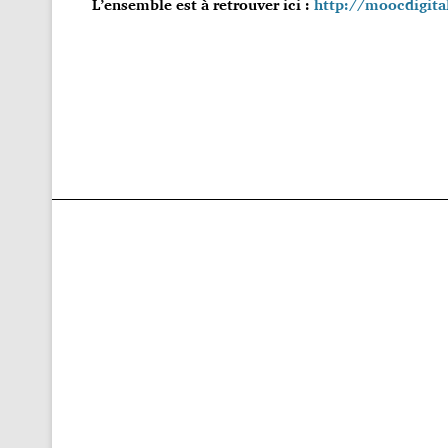
L’ensemble est à retrouver ici :
http://moocdigita