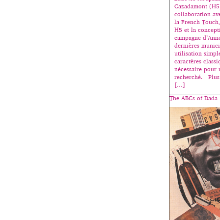
Cazadamont (H5)
collaboration ave
la French Touch,
H5 et la concept
campagne d’Anne
dernières munici
utilisation simpl
caractères classi
nécessaire pour 
recherché. Plus 
[…]
The ABCs of Dada