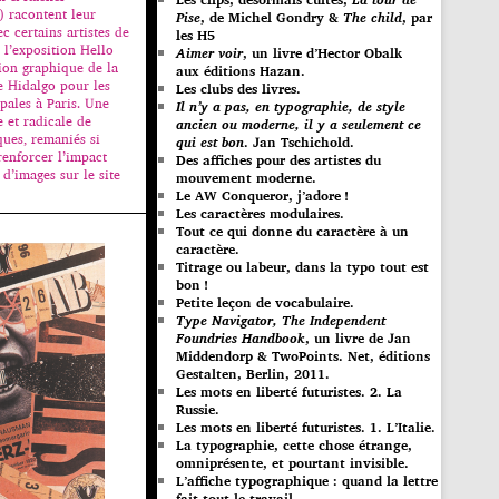
 racontent leur
Pise
, de Michel Gondry &
The child
, par
c certains artistes de
les H5
 l’exposition Hello
Aimer voir
, un livre d’Hector Obalk
ion graphique de la
aux éditions Hazan.
 Hidalgo pour les
Les clubs des livres.
pales à Paris. Une
Il n’y a pas, en typographie, de style
e et radicale de
ancien ou moderne, il y a seulement ce
ques, remaniés si
qui est bon
. Jan Tschichold.
renforcer l’impact
Des affiches pour des artistes du
d’images sur le site
mouvement moderne.
Le AW Conqueror, j’adore !
Les caractères modulaires.
Tout ce qui donne du caractère à un
caractère.
Titrage ou labeur, dans la typo tout est
bon !
Petite leçon de vocabulaire.
Type Navigator, The Independent
Foundries Handbook
, un livre de Jan
Middendorp & TwoPoints. Net, éditions
Gestalten, Berlin, 2011.
Les mots en liberté futuristes. 2. La
Russie.
Les mots en liberté futuristes. 1. L’Italie.
La typographie, cette chose étrange,
omniprésente, et pourtant invisible.
L’affiche typographique : quand la lettre
fait tout le travail…