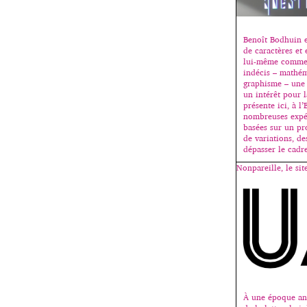
Benoît Bodhuin e
de caractères et 
lui-même comme 
indécis – mathém
graphisme – une 
un intérêt pour l
présente ici, à l
nombreuses expé
basées sur un pr
de variations, de
dépasser le cadr
Nonpareille, le sit
À une époque anc