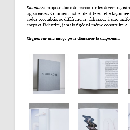
Simulacre
propose donc de parcourir les divers registr
apparences. Comment notre identité est-elle façonnée p
codes préétablis, se différencier, échapper à une unif
corps et l’identité, jamais figée ni même construite ?
Cliquez sur une image pour démarrer le diaporama.