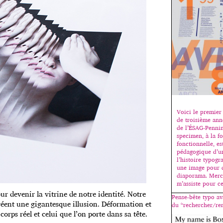
Voici le premier 
de troisième ann
de l’ÉSAG-Pennin
specimen, à la fo
fonctionnelle, es
pédagogique d’un
l’histoire typogr
une image pour 
diaporama. Merci
m’assiste pour ce
ur devenir la vitrine de notre identité. Notre
Pense-bête typo av
 créent une gigantesque illusion. Déformation et
du “rechercher/re
 corps réel et celui que l’on porte dans sa tête.