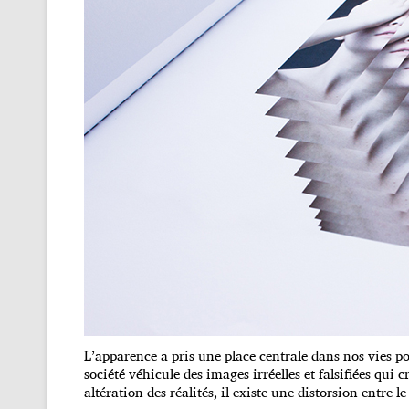
L’apparence a pris une place centrale dans nos vies po
société véhicule des images irréelles et falsifiées qui
altération des réalités, il existe une distorsion entre le