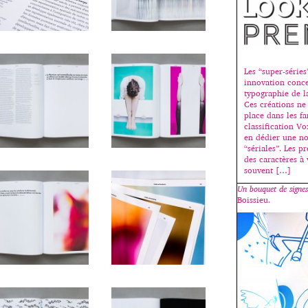
Les “super-séries
innovation conce
typographie de l
Ces créations ne
place dans les fa
classification Vo
en dédier une no
“sériales”. Les p
des caractères à 
souvent […]
Un bouquet de signes
Boissieu.