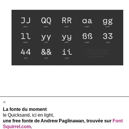
*
La fonte du moment
le Quicksand, ici en light,
une free fonte de Andrew Paglinawan, trouvée sur
Font
Squirrel.com
.