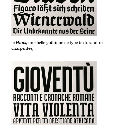
le
Hans
, une belle gothique de type textura ultra
charpentée,