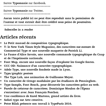
Suivre
Typomanie
sur facebook.
*********************************
Suivre
Typomanie
sur Twitter.
*********************************
Aucun texte publié ici ne peut être reproduit sans la permission de
l’auteur et tout extrait doit être crédité sous peine de poursuites.
*********************************
Subscribe in a reader
Articles récents
Le Petit manuel de composition typographique.
T: le New York Times Style Magazine, des caractères sur-mesure de
Commercial Type et une nouvelle maquette de Patrick Li.
Le Faune d’Alice Savoie, une nouvelle commande typographique du Cnap
et de l’Imprimerie nationale.
Font Map, encore une nouvelle façon d’explorer les Google fontes.
CCC OD: Naissance d’un caractère typographique.
Adele Type, une nouvelle fonderie made in Lyon.
Typo/graphic posters
The Type Lab, une animation de Guillaume Meyer.
Un caractère de titrage modulaire par les étudiants de Penninghen.
Type Sample, Font Reach, pour découvrir les caractères grâce au web.
Parole de créateur de caractères. Dominique Moulon de l’Epsaa
s’entretient avec Jean François Porchez.
Une conférence de Karel Martens, grand artiste du livre.
Safari typo sur Arte creative.
Peter Bilak présente son travail à TypeParis 2016.