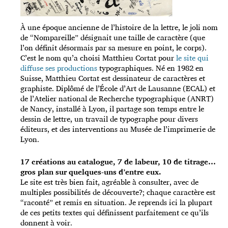
À une époque ancienne de l’histoire de la lettre, le joli nom
de “Nompareille” désignait une taille de caractère (que
l’on définit désormais par sa mesure en point, le corps).
C’est le nom qu’a choisi Matthieu Cortat pour
le site qui
diffuse ses productions
typographiques. Né en 1982 en
Suisse, Matthieu Cortat est dessinateur de caractères et
graphiste. Diplômé de l’École d’Art de Lausanne (ECAL) et
de l’Atelier national de Recherche typographique (ANRT)
de Nancy, installé à Lyon, il partage son temps entre le
dessin de lettre, un travail de typographe pour divers
éditeurs, et des interventions au Musée de l’imprimerie de
Lyon.
17 créations au catalogue, 7 de labeur, 10 de titrage…
gros plan sur quelques-uns d’entre eux.
Le site est très bien fait, agréable à consulter, avec de
multiples possibilités de découverte?; chaque caractère est
“raconté” et remis en situation. Je reprends ici la plupart
de ces petits textes qui définissent parfaitement ce qu’ils
donnent à voir.