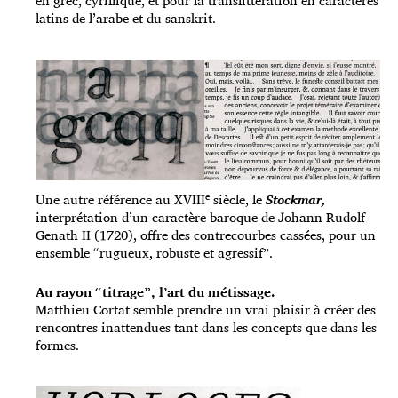
en grec, cyrillique, et pour la translittération en caractères
latins de l’arabe et du sanskrit.
e
Une autre référence au XVIII
siècle, le
Stockmar,
interprétation d’un caractère baroque de Johann Rudolf
Genath II (1720), offre des contrecourbes cassées, pour un
ensemble “rugueux, robuste et agressif”.
Au rayon “titrage”, l’art du métissage.
Matthieu Cortat semble prendre un vrai plaisir à créer des
rencontres inattendues tant dans les concepts que dans les
formes.