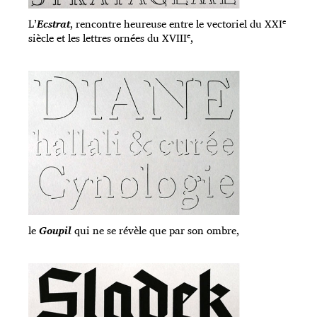
e
L’
Ecstrat
, rencontre heureuse entre le vectoriel du XXI
e
siècle et les lettres ornées du XVIII
,
le
Goupil
qui ne se révèle que par son ombre,