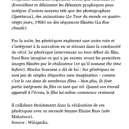
diversifient et délaissent les éléments graphiques pour
intégrer d’autres moyens tels que des photographies
(
Spartacus
), des animations (
Le Tour du monde en quatre-
vingts jours
, 1956) ou des séquences filmées (
La Rue
chaude
).
Par la suite, les génériques explorent une autre voie et
s’intègrent à la narration en se situant dans la continuité
du récit. Le générique intervenant au tout début du film,
Saul Bass imagine ce qui a pu exister avant les premières
images filmées par le réalisateur (ce qu’il nomme
the time
before
). Martin Scorsese a dit de lui
:
Ses génériques ne
sont pas de simples étiquettes sans imagination – comme
c’est le cas dans de nombreux films – bien plus, ils font
partie intégrante du film en tant que tel. Quand son travail
apparaît à l’écran, le film lui-même commence vraiment.
Il collabore étroitement dans la réalisation de ces
génériques avec sa seconde femme Elaine Bass (née
Makatura).
Source : Wikipedia.