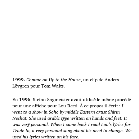
1999.
Comme on Up to the House
, un clip de Anders
Lövgren pour Tom Waits.
En
1996
, Stefan Sagmeister avait utilisé le même procédé
pour une affiche pour Lou Reed. À ce propos il écrit :
I
went to a show in Soho by middle Eastern artist Shirin
Neshat. She used arabic type written on hands and feet. It
was very personal. When I came back I read Lou’s lyrics for
Trade In, a very personal song about his need to change. We
used his lyrics written on his face.