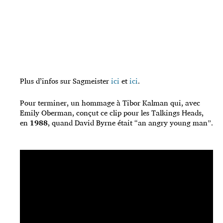
Plus d’infos sur Sagmeister
ici
et
ici
.
Pour terminer, un hommage à Tibor Kalman qui, avec
Emily Oberman, conçut ce clip pour les Talkings Heads,
en
1988
, quand David Byrne était “an angry young man”.