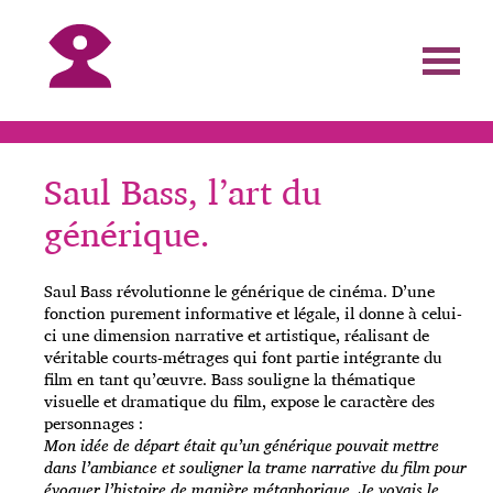
Saul Bass, l’art du
générique.
Saul Bass révolutionne le générique de cinéma. D’une
fonction purement informative et légale, il donne à celui-
ci une dimension narrative et artistique, réalisant de
véritable courts-métrages qui font partie intégrante du
film en tant qu’œuvre. Bass souligne la thématique
visuelle et dramatique du film, expose le caractère des
personnages :
Mon idée de départ était qu’un générique pouvait mettre
dans l’ambiance et souligner la trame narrative du film pour
évoquer l’histoire de manière métaphorique. Je voyais le