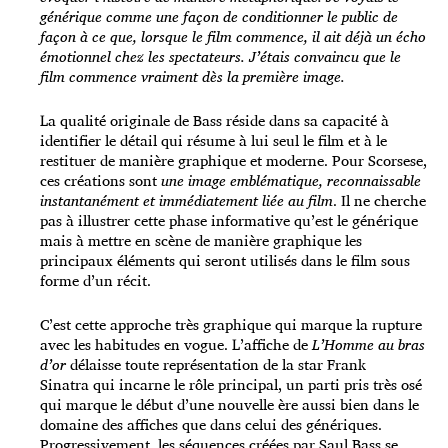
générique comme une façon de conditionner le public de
façon à ce que, lorsque le film commence, il ait déjà un écho
émotionnel chez les spectateurs. J’étais convaincu que le
film commence vraiment dès la première image.
La qualité originale de Bass réside dans sa capacité à
identifier le détail qui résume à lui seul le film et à le
restituer de manière graphique et moderne. Pour
Scorsese
,
ces créations sont
une image emblématique, reconnaissable
instantanément et immédiatement liée au film
. Il ne cherche
pas à illustrer cette phase informative qu’est le générique
mais à mettre en scène de manière graphique les
principaux éléments qui seront utilisés dans le film sous
forme d’un récit.
C’est cette approche très graphique qui marque la rupture
avec les habitudes en vogue. L’affiche de
L’Homme au bras
d’or
délaisse toute représentation de la star Frank
Sinatra qui incarne le rôle principal, un parti pris très osé
qui marque le début d’une nouvelle ère aussi bien dans le
domaine des affiches que dans celui des génériques.
Progressivement, les séquences créées par Saul Bass se