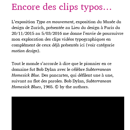
Encore des clips typos…
L’exposition
Typo en mouvement
, exposition du Musée du
design de Zurich, présentée au Lieu du design à Paris du
20/11/2015 au 5/03/2016 me donne l’envie de poursuivre
mon exploration des clips vidéos typographiques en
complément de ceux déjà présentés ici (voir catégorie
motion design
).
Tout le monde s’accorde à dire que le pionnier en ce
domaine fut Bob Dylan avec le célèbre
Subterranean
Homesick Blue.
Des pancartes, qui défilent une à une,
suivant au flot des paroles. Bob Dylan,
Subterranean
Homesick Blues
, 1965. © by the authors.