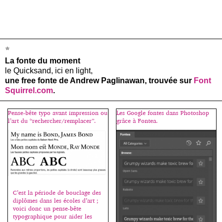
*
La fonte du moment
le Quicksand, ici en light,
une free fonte de Andrew Paglinawan, trouvée sur
Font
Squirrel.com
.
Pense-bête typo avant impression ou
Les Google fontes dans Photoshop
l’art du “rechercher/remplacer”.
grâce à Fontea.
C’est la période de bouclage des
diplômes dans les écoles d’art ;
voici donc un pense-bête
typographique pour aider les