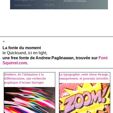
*
La fonte du moment
le Quicksand, ici en light,
une free fonte de Andrew Paglinawan, trouvée sur
Font
Squirrel.com
.
Simulacre
, de l’aliénation à la
La typographie, cette chose étrange,
différenciation, une recherche
omniprésente, et pourtant invisible.
graphique d’Ariane Sauvaget.