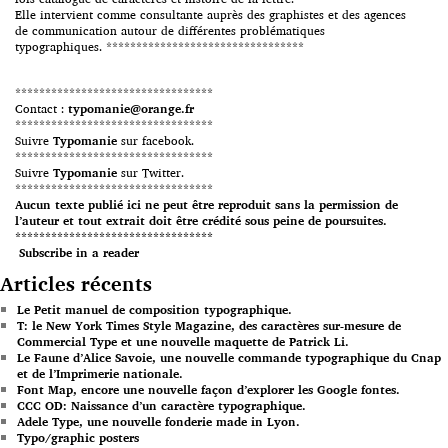
Elle intervient comme consultante auprès des graphistes et des agences
de communication autour de différentes problématiques
typographiques. *********************************
*********************************
Contact :
typomanie@orange.fr
*********************************
Suivre
Typomanie
sur facebook.
*********************************
Suivre
Typomanie
sur Twitter.
*********************************
Aucun texte publié ici ne peut être reproduit sans la permission de
l’auteur et tout extrait doit être crédité sous peine de poursuites.
*********************************
Subscribe in a reader
Articles récents
Le Petit manuel de composition typographique.
T: le New York Times Style Magazine, des caractères sur-mesure de
Commercial Type et une nouvelle maquette de Patrick Li.
Le Faune d’Alice Savoie, une nouvelle commande typographique du Cnap
et de l’Imprimerie nationale.
Font Map, encore une nouvelle façon d’explorer les Google fontes.
CCC OD: Naissance d’un caractère typographique.
Adele Type, une nouvelle fonderie made in Lyon.
Typo/graphic posters