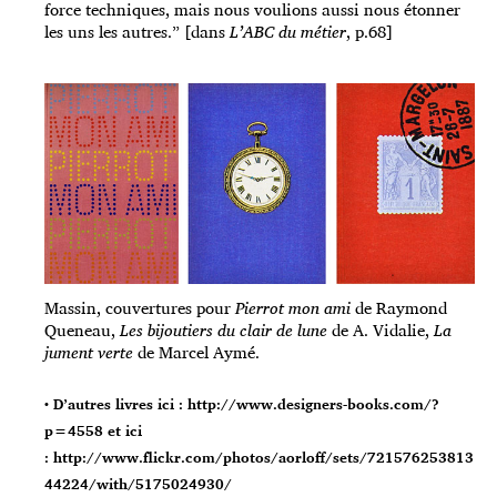
force techniques, mais nous voulions aussi nous étonner
les uns les autres.” [dans
L’ABC du métier
, p.68]
Massin, couvertures pour
Pierrot mon ami
de Raymond
Queneau,
Les bijoutiers du clair de lune
de A. Vidalie,
La
jument verte
de Marcel Aymé.
• D’autres livres ici :
http://www.designers-books.com/?
p=4558
et ici
:
http://www.flickr.com/photos/aorloff/sets/721576253813
44224/with/5175024930/