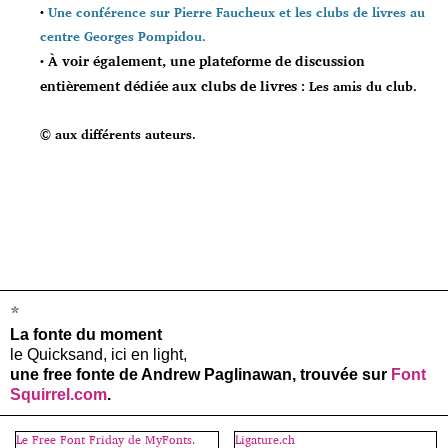
•
Une conférence sur Pierre Faucheux et les clubs de livres au
centre Georges Pompidou.
À voir également, une plateforme de discussion
•
entièrement dédiée aux clubs de livres :
Les amis du club.
© aux différents auteurs.
*
La fonte du moment
le Quicksand, ici en light,
une free fonte de Andrew Paglinawan, trouvée sur
Font
Squirrel.com
.
Le Free Font Friday de MyFonts.
Ligature.ch