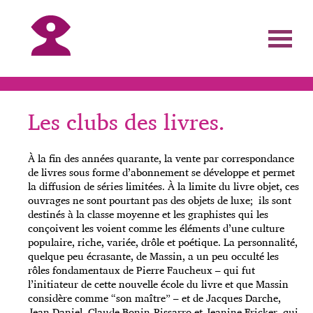
Les clubs des livres.
À la fin des années quarante, la vente par correspondance
de livres sous forme d’abonnement se développe et permet
la diffusion de séries limitées. À la limite du livre objet, ces
ouvrages ne sont pourtant pas des objets de luxe; ils sont
destinés à la classe moyenne et les graphistes qui les
conçoivent les voient comme les éléments d’une culture
populaire, riche, variée, drôle et poétique. La personnalité,
quelque peu écrasante, de Massin, a un peu occulté les
rôles fondamentaux de Pierre Faucheux – qui fut
l’initiateur de cette nouvelle école du livre et que Massin
considère comme “son maître” – et de Jacques Darche,
Jean Daniel, Claude Bonin-Pissarro et Jeanine Fricker, qui