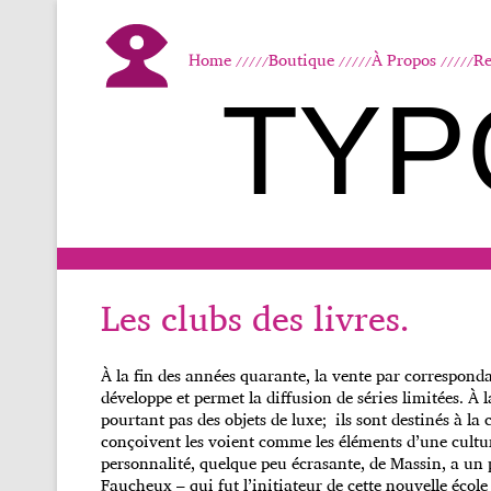
Home
Boutique
À Propos
Re
TYP
Les clubs des livres.
À la fin des années quarante, la vente par correspon
développe et permet la diffusion de séries limitées. À l
pourtant pas des objets de luxe; ils sont destinés à la 
conçoivent les voient comme les éléments d’une culture
personnalité, quelque peu écrasante, de Massin, a un 
Faucheux – qui fut l’initiateur de cette nouvelle éco