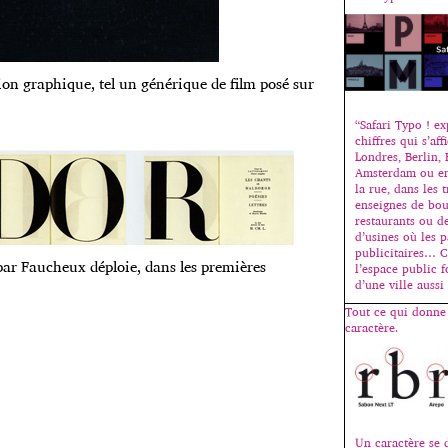
ion graphique, tel un générique de film posé sur
“Safari Typo ! exp
chiffres qui s’aff
Londres, Berlin, 
Amsterdam ou en
la rue, dans les t
enseignes de bou
restaurants ou d
d’usines où les 
publicitaires… C
ar Faucheux déploie, dans les premières
l’espace public f
d’une ville auss
Tout ce qui donne
caractère.
Un caractère se 