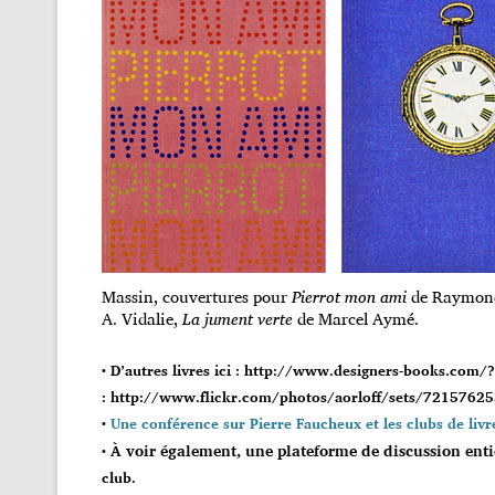
Massin, couvertures pour
Pierrot mon ami
de Raymon
A. Vidalie,
La jument verte
de Marcel Aymé.
• D’autres livres ici :
http://www.designers-books.com
:
http://www.flickr.com/photos/aorloff/sets/721576
•
Une conférence sur Pierre Faucheux et les clubs de liv
À voir également, une plateforme de discussion enti
•
club.