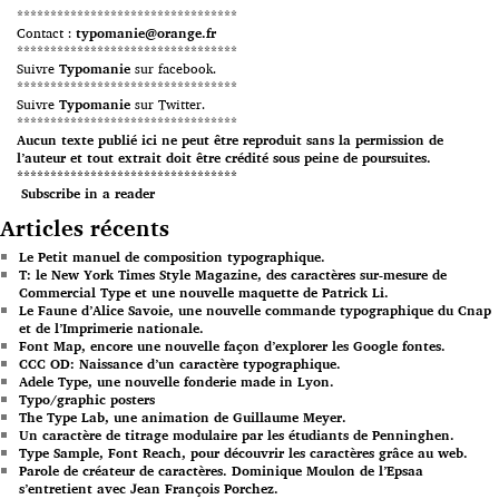
*********************************
Contact :
typomanie@orange.fr
*********************************
Suivre
Typomanie
sur facebook.
*********************************
Suivre
Typomanie
sur Twitter.
*********************************
Aucun texte publié ici ne peut être reproduit sans la permission de
l’auteur et tout extrait doit être crédité sous peine de poursuites.
*********************************
Subscribe in a reader
Articles récents
Le Petit manuel de composition typographique.
T: le New York Times Style Magazine, des caractères sur-mesure de
Commercial Type et une nouvelle maquette de Patrick Li.
Le Faune d’Alice Savoie, une nouvelle commande typographique du Cnap
et de l’Imprimerie nationale.
Font Map, encore une nouvelle façon d’explorer les Google fontes.
CCC OD: Naissance d’un caractère typographique.
Adele Type, une nouvelle fonderie made in Lyon.
Typo/graphic posters
The Type Lab, une animation de Guillaume Meyer.
Un caractère de titrage modulaire par les étudiants de Penninghen.
Type Sample, Font Reach, pour découvrir les caractères grâce au web.
Parole de créateur de caractères. Dominique Moulon de l’Epsaa
s’entretient avec Jean François Porchez.