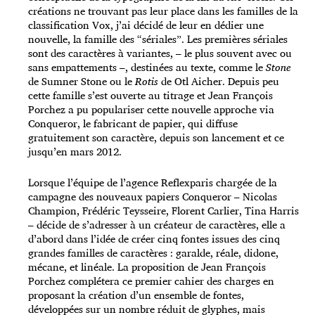
créations ne trouvant pas leur place dans les familles de la
classification Vox, j’ai décidé de leur en dédier une
nouvelle, la famille des “sériales”. Les premières sériales
sont des caractères à variantes, – le plus souvent avec ou
sans empattements –, destinées au texte, comme le
Stone
de Sumner Stone ou le
Rotis
de Otl Aicher. Depuis peu
cette famille s’est ouverte au titrage et Jean François
Porchez a pu populariser cette nouvelle approche via
Conqueror, le fabricant de papier, qui diffuse
gratuitement son caractère, depuis son lancement et ce
jusqu’en mars 2012.
Lorsque l’équipe de l’agence Reflexparis chargée de la
campagne des nouveaux papiers Conqueror – Nicolas
Champion, Frédéric Teysseire, Florent Carlier, Tina Harris
– décide de s’adresser à un créateur de caractères, elle a
d’abord dans l’idée de créer cinq fontes issues des cinq
grandes familles de caractères : garalde, réale, didone,
mécane, et linéale. La proposition de Jean François
Porchez complétera ce premier cahier des charges en
proposant la création d’un ensemble de fontes,
développées sur un nombre réduit de glyphes, mais