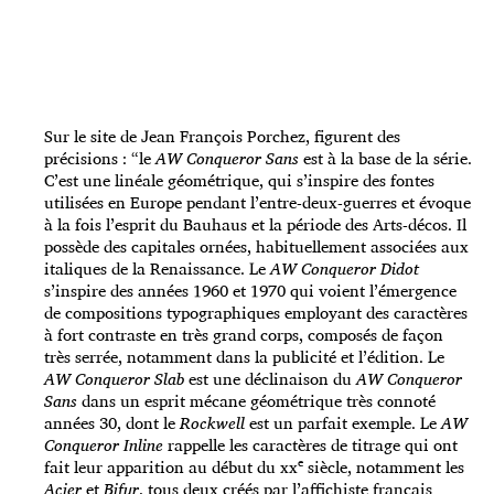
Sur le site de Jean François Porchez, figurent des
précisions : “le
AW Conqueror Sans
est à la base de la série.
C’est une linéale géométrique, qui s’inspire des fontes
utilisées en Europe pendant l’entre-deux-guerres et évoque
à la fois l’esprit du Bauhaus et la période des Arts-décos. Il
possède des capitales ornées, habituellement associées aux
italiques de la Renaissance. Le
AW Conqueror Didot
s’inspire des années 1960 et 1970 qui voient l’émergence
de compositions typographiques employant des caractères
à fort contraste en très grand corps, composés de façon
très serrée, notamment dans la publicité et l’édition. Le
AW Conqueror Slab
est une déclinaison du
AW Conqueror
Sans
dans un esprit mécane géométrique très connoté
années 30, dont le
Rockwell
est un parfait exemple. Le
AW
Conqueror Inline
rappelle les caractères de titrage qui ont
e
fait leur apparition au début du xx
siècle, notamment les
Acier
et
Bifur
, tous deux créés par l’affichiste français