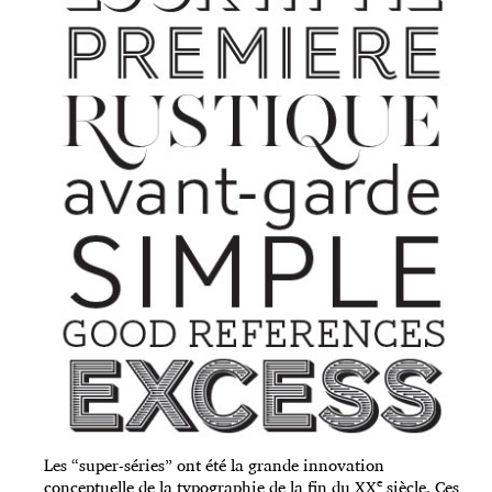
Les “super-séries” ont été la grande innovation
e
conceptuelle de la typographie de la fin du XX
siècle. Ces