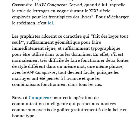
Cassandre. L’
AW Conqueror Carved
, quand à lui, rappelle
e
le style de lettrages en vogue durant le XIX
siècle
employés pour les frontispices des livres”. Pour télécharger
le spécimen, c’est
ici
.
Les graphistes adorent ce caractère qui “fait des logos tout
seul?”, suffisamment géométrique pour faire
immédiatement signe, et suffisamment typographique
pour être utilisé dans tous les domaines. En effet, s’il est
normalement très difficile de faire fonctionner deux fontes
de style différent dans un même mot, une même phrase,
avec le
AW Conqueror
, tout devient facile, puisque les
mariages ont été pensés à l’avance et que les
combinaisons fonctionnent dans tous les cas.
Bravo à
Conqueror
pour cette opération de
communication intelligente qui permet aux novices
comme aux avertis de goûter gratuitement à de la belle et
bonne typo.