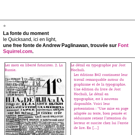
*
La fonte du moment
le Quicksand, ici en light,
une free fonte de Andrew Paglinawan, trouvée sur
Font
Squirrel.com
.
Les mots en liberté futuristes. 2. La
Le détail en typographie par Jost
Russie.
Hochuli.
Les éditions B42 continuent leur
travail remarquable autour du
graphisme et de la typographie.
Une édition du livre de Jost
Hochuli, Le détail en
typographie, est à nouveau
disponible. Voici leur
présentation : “Une mise en page
adaptée au texte, bien pensée et
séduisante retient l’attention du
lecteur et suscite chez lui l’envie
de lire. En […]