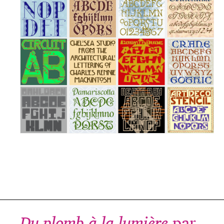
Du plomb à la lumière
par