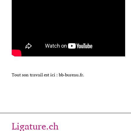
Tout son travail est ici :
bb-bureau.fr
.
Ligature.ch