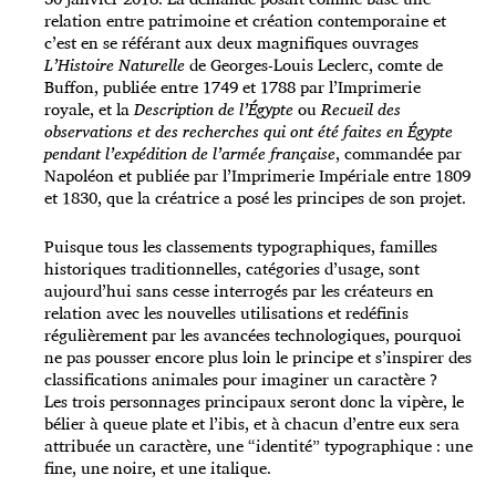
relation entre patrimoine et création contemporaine et
c’est en se référant aux deux magnifiques ouvrages
L’Histoire Naturelle
de Georges-Louis Leclerc, comte de
Buffon, publiée entre 1749 et 1788 par l’Imprimerie
royale, et la
Description de l’Égypte
ou
Recueil des
observations et des recherches qui ont été faites en Égypte
pendant l’expédition de l’armée française
, commandée par
Napoléon et publiée par l’Imprimerie Impériale entre 1809
et 1830, que la créatrice a posé les principes de son projet.
Puisque tous les classements typographiques, familles
historiques traditionnelles, catégories d’usage, sont
aujourd’hui sans cesse interrogés par les créateurs en
relation avec les nouvelles utilisations et redéfinis
régulièrement par les avancées technologiques, pourquoi
ne pas pousser encore plus loin le principe et s’inspirer des
classifications animales pour imaginer un caractère ?
Les trois personnages principaux seront donc la vipère, le
bélier à queue plate et l’ibis, et à chacun d’entre eux sera
attribuée un caractère, une “identité” typographique : une
fine, une noire, et une italique.