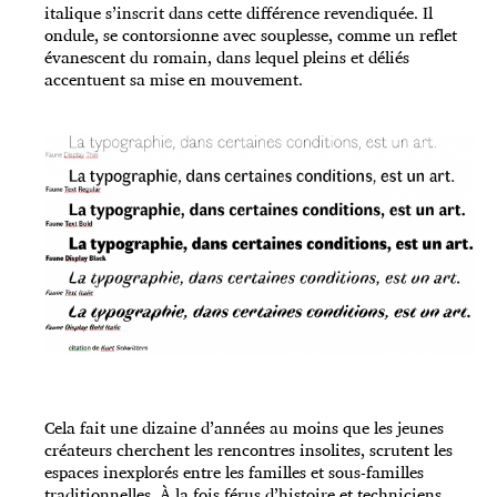
italique s’inscrit dans cette différence revendiquée. Il
ondule, se contorsionne avec souplesse, comme un reflet
évanescent du romain, dans lequel pleins et déliés
accentuent sa mise en mouvement.
Cela fait une dizaine d’années au moins que les jeunes
créateurs cherchent les rencontres insolites, scrutent les
espaces inexplorés entre les familles et sous-familles
traditionnelles. À la fois férus d’histoire et techniciens