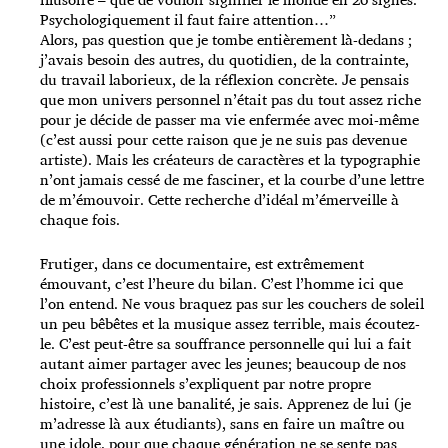
Psychologiquement il faut faire attention…”
Alors, pas question que je tombe entièrement là-dedans ;
j’avais besoin des autres, du quotidien, de la contrainte,
du travail laborieux, de la réflexion concrète. Je pensais
que mon univers personnel n’était pas du tout assez riche
pour je décide de passer ma vie enfermée avec moi-même
(c’est aussi pour cette raison que je ne suis pas devenue
artiste). Mais les créateurs de caractères et la typographie
n’ont jamais cessé de me fasciner, et la courbe d’une lettre
de m’émouvoir. Cette recherche d’idéal m’émerveille à
chaque fois.
Frutiger, dans ce documentaire, est extrêmement
émouvant, c’est l’heure du bilan. C’est l’homme ici que
l’on entend. Ne vous braquez pas sur les couchers de soleil
un peu bêbêtes et la musique assez terrible, mais écoutez-
le. C’est peut-être sa souffrance personnelle qui lui a fait
autant aimer partager avec les jeunes; beaucoup de nos
choix professionnels s’expliquent par notre propre
histoire, c’est là une banalité, je sais. Apprenez de lui (je
m’adresse là aux étudiants), sans en faire un maître ou
une idole, pour que chaque génération ne se sente pas