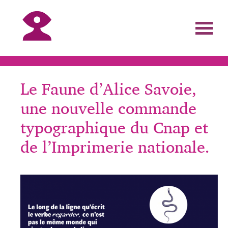
Le Faune d’Alice Savoie,
une nouvelle commande
typographique du Cnap et
de l’Imprimerie nationale.