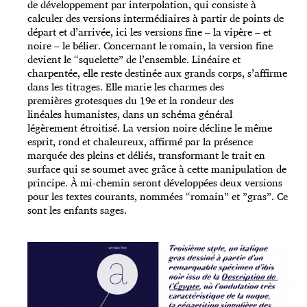
de
développement par interpolation, qui consiste à
calculer des versions intermédiaires à partir de points de
départ et d’arrivée, ici les versions fine – la vipère – et
noire – le bélier. Concernant le romain, la version fine
devient le “squelette” de l’ensemble. Linéaire et
charpentée, elle reste destinée aux grands corps, s’affirme
dans les titrages. Elle marie les charmes des
premières grotesques du 19e et la rondeur des
linéales humanistes, dans un schéma général
légèrement étroitisé. La version noire décline le même
esprit, rond et chaleureux, affirmé par la présence
marquée des pleins et déliés, transformant le trait en
surface qui se soumet avec grâce à cette manipulation de
principe. À mi-chemin seront développées deux versions
pour les textes courants, nommées “romain” et ”gras”. Ce
sont les enfants sages.