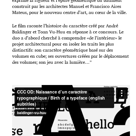
exprime la rigueur et l’épure géométrique du bâtiment
construit par les architectes Manuel et Francisco Aires
Mateus, pour le nouveau centre d’art, au cœur de la ville.
Le film raconte l’histoire du caractère créé par André
Baldinger et Toan Vu-Huu en réponse à ce concours. Le
duo a d’abord cherché à comprendre «de l’intérieur» le
projet architectural pour en isoler les traits les plus
distinctifs: son caractère géométrique basé sur des
volumes en cube; ses ouvertures créées par le déplacement
des volumes; son jeu avec la lumière…”