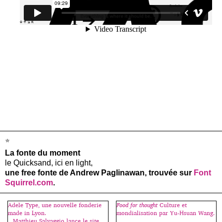
*
La fonte du moment
le Quicksand, ici en light,
une free fonte de Andrew Paglinawan, trouvée sur
Font
Squirrel.com
.
Adele Type, une nouvelle fonderie
Food for thought
Culture et
made in Lyon.
mondialisation par Yu-Hsuan Wang.
Matthieu Salvaggio lance le site