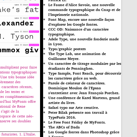
Le Faune d’Alice Savoie, une nouvelle
commande typographique du Cnap et de
l’Imprimerie nationale.
Font Map, encore une nouvelle façon
d’explorer les Google fontes.
CCC OD: Naissance d’un caractère
typographique.
Adele Type, une nouvelle fonderie made
in Lyon.
Typo/graphic posters
The Type Lab, une animation de
Guillaume Meyer.
Un caractère de titrage modulaire par les
e multiplient pour faire
étudiants de Penninghen.
éations typographiques
Type Sample, Font Reach, pour découvrir
 Une très bonne idée
les caractères grâce au web.
lièrement des
Parole de créateur de caractères.
 caractères récents,
Dominique Moulon de l’Epsaa
de les tester et
s’entretient avec Jean François Porchez.
ntes complémentaires
Une conférence de Karel Martens, grand
ourd’hui MyFonts offre
artiste du livre.
ational de Rene
Safari typo sur Arte creative.
s’agit de la
Peter Bilak présente son travail à
space de cette néo-
TypeParis 2016.
nserve ses doubles
Le Free Font Friday de MyFonts.
The ABCs of Dada
Les Google fontes dans Photoshop grâce
futuristes. 1. L’Italie.
à Fontea.