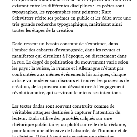
existant entre les différentes disciplines : les poètes sont
typographes, les typographes sont peintres ; Kurt
Schwitters récite ses poèmes en public et les édite avec une
très grande recherche typographique, maîtrisant ainsi
toutes les étapes de la création.
Dada ressent un besoin constant de s’exprimer, dans
l’ombre des cabarets d’avant-garde, dans les revues et
manifestes qui circulent à l’époque, ou directement dans
la rue. Le degré de politisation du mouvement varie selon
les pays : la Suisse, la France et l’Allemagne n’étant pas
confrontées aux mêmes événements historiques, chaque
artiste va modeler son discours et trouver les processus de
création, de la provocation dévastatrice à l’engagement
révolutionnaire, qui serviront le mieux ses intentions.
Les textes dadas sont souvent construits comme de
véritables attaques destinées à capturer l’attention du
lecteur. Dada utilise des procédés calqués sur une
rhétorique publicitaire, ou plutôt sur celle de la réclame,
pour lancer une offensive de l’absurde, de l’humour et de
la dérision. Il faut à tout prix susciter une réaction,