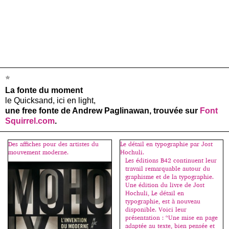
*
La fonte du moment
le Quicksand, ici en light,
une free fonte de Andrew Paglinawan, trouvée sur
Font
Squirrel.com
.
Des affiches pour des artistes du
Le détail en typographie par Jost
mouvement moderne.
Hochuli.
Les éditions B42 continuent leur
travail remarquable autour du
graphisme et de la typographie.
Une édition du livre de Jost
Hochuli, Le détail en
typographie, est à nouveau
disponible. Voici leur
présentation : “Une mise en page
adaptée au texte, bien pensée et