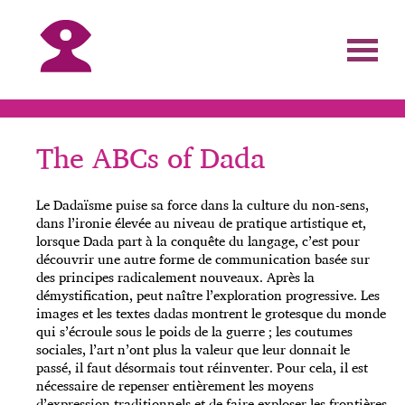
The ABCs of Dada
Le Dadaïsme puise sa force dans la culture du non-sens,
dans l’ironie élevée au niveau de pratique artistique et,
lorsque Dada part à la conquête du langage, c’est pour
découvrir une autre forme de communication basée sur
des principes radicalement nouveaux. Après la
démystification, peut naître l’exploration progressive. Les
images et les textes dadas montrent le grotesque du monde
qui s’écroule sous le poids de la guerre ; les coutumes
sociales, l’art n’ont plus la valeur que leur donnait le
passé, il faut désormais tout réinventer. Pour cela, il est
nécessaire de repenser entièrement les moyens
d’expression traditionnels et de faire exploser les frontières