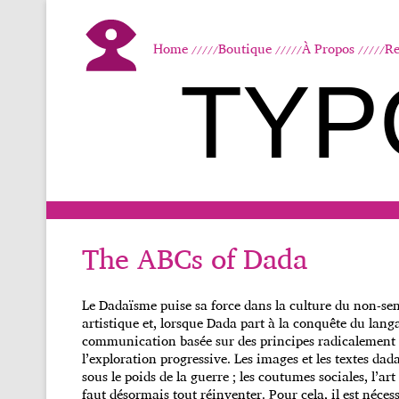
Home
Boutique
À Propos
Re
TYP
The ABCs of Dada
Le Dadaïsme puise sa force dans la culture du non-sen
artistique et, lorsque Dada part à la conquête du lang
communication basée sur des principes radicalement 
l’exploration progressive. Les images et les textes da
sous le poids de la guerre ; les coutumes sociales, l’art
faut désormais tout réinventer. Pour cela, il est néce