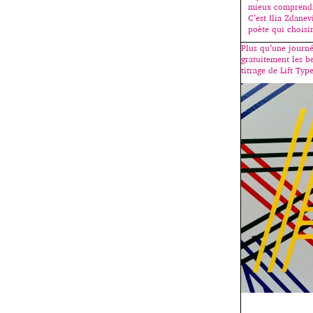
mieux comprendr
C’est Ilia Zdanev
poète qui choisi
Plus qu’une journé
gratuitement les b
titrage de Lift Type