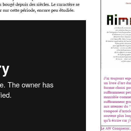
 bougé depuis des siècles. Le caractère se
r sur cette période, encore peu étudiée.
J’ai toujours esp
un livre d’art dan
format choisi pou
suffisamment peti
maniable comme
suffisamment gra
aux attentes du “b
composé d’articl
souvent plus lon
qu’à écrire car j
Le AW Conqueror, 