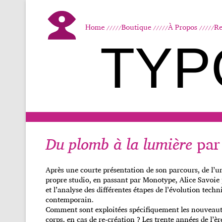
Home
Boutique
À Propos
Re
TYP
Du plomb à la lumière
par 
Après une courte présentation de son parcours, de l’
propre studio, en passant par Monotype, Alice Savoie 
et l’analyse des différentes étapes de l’évolution tech
contemporain.
Comment sont exploitées spécifiquement les nouveautés
corps, en cas de re-création ? Les trente années de l