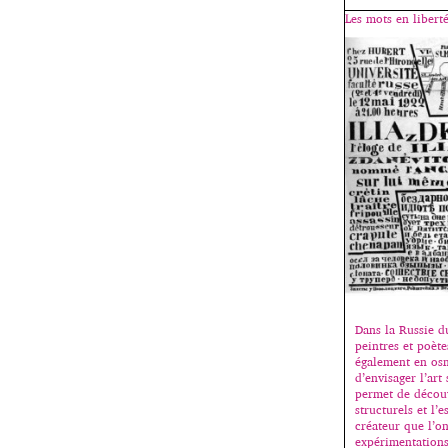
Les mots en liberté
Dans la Russie d
peintres et poète
également en osm
d’envisager l’ar
permet de découv
structurels et l
créateur que l’o
expérimentations