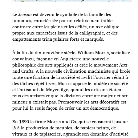
Le
Jenson
est devenu le symbole de la famille des
humanes, caractérisée par un relativement faible
contraste entre les pleins et les déliés, un axe oblique,
propre aux caractères issus de la calligraphie, et des
empattements triangulaires forts et marqués.
À la fin du dix-neuvième siècle, William Morris, socialiste
convaincu, façonne en Angleterre une nouvelle
philosophie des arts appliqués et crée le mouvement Arts
and Crafts. À la nouvelle civilisation machiniste qui broie
toute une fraction de la société et avilit l’ouvrier réduit à
des tâches répétitives, Morris oppose le modèle de société
et l’artisanat du Moyen âge, quand les artisans étaient
tous des artistes et que la division entre art majeur et art
mineur n’existait pas. Promouvoir les arts décoratifs est
pour lui la seule façon de créer un art démocratique.
En 1890 la firme Morris and Co, qui se consacrait jusque
là à la production de meubles, de papiers peints, de
vitraux et de tapisseries, agrandit son domaine d’activité