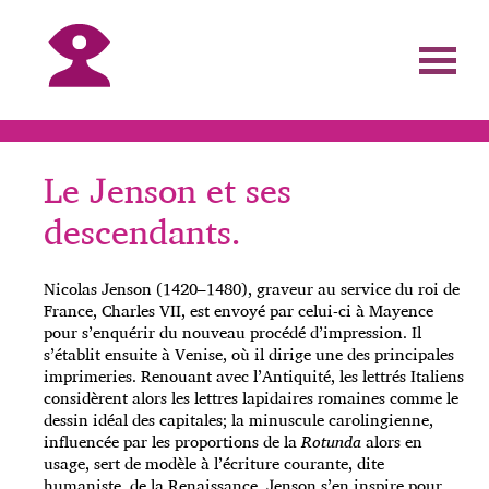
Le Jenson et ses
descendants.
Nicolas Jenson (1420–1480), graveur au service du roi de
France, Charles VII, est envoyé par celui-ci à Mayence
pour s’enquérir du nouveau procédé d’impression. Il
s’établit ensuite à Venise, où il dirige une des principales
imprimeries. Renouant avec l’Antiquité, les lettrés Italiens
considèrent alors les lettres lapidaires romaines comme le
dessin idéal des capitales; la minuscule carolingienne,
influencée par les proportions de la
Rotunda
alors en
usage, sert de modèle à l’écriture courante, dite
humaniste, de la Renaissance. Jenson s’en inspire pour