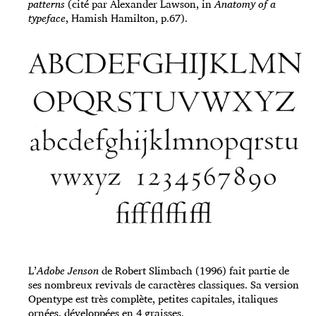
patterns
(cité par Alexander Lawson, in
Anatomy of a
typeface
, Hamish Hamilton, p.67).
L’
Adobe Jenson
de Robert Slimbach (1996) fait partie de
ses nombreux revivals de caractères classiques. Sa version
Opentype est très complète, petites capitales, italiques
ornées, développées en 4 graisses.