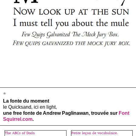
*
La fonte du moment
le Quicksand, ici en light,
une free fonte de Andrew Paglinawan, trouvée sur
Font
Squirrel.com
.
The ABCs of Dada
Petite leçon de vocabulaire.