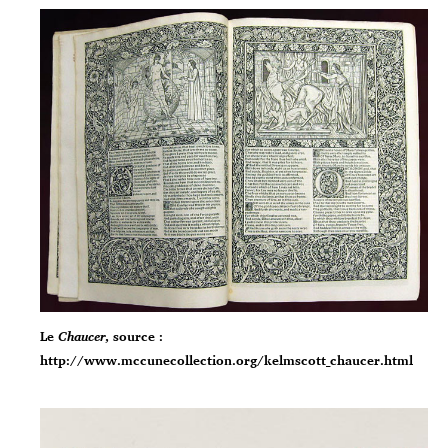
Le
Chaucer
, source :
http://www.mccunecollection.org/kelmscott_chaucer.html