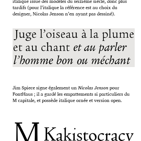
italique issue des modèles du seizième siècle, donc plus
tardifs (pour l’italique la référence est au choix du
designer, Nicolas Jenson n’en ayant pas dessiné).
Jim Spiece signe également un
Nicolas Jenson
pour
FontHaus ; il a gardé les empattements si particuliers du
M capitale, et possède italique ornée et version open.