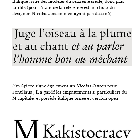
italique issue des modèles du seizième siècle, donc plus
tardifs (pour l’italique la référence est au choix du
designer, Nicolas Jenson n’en ayant pas dessiné).
Jim Spiece signe également un
Nicolas Jenson
pour
FontHaus ; il a gardé les empattements si particuliers du
M capitale, et possède italique ornée et version open.