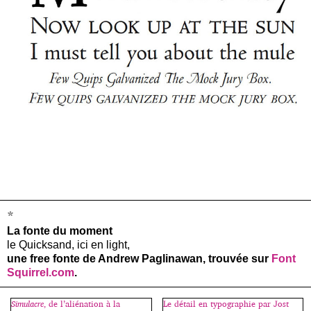
*
La fonte du moment
le Quicksand, ici en light,
une free fonte de Andrew Paglinawan, trouvée sur
Font
Squirrel.com
.
Simulacre
, de l’aliénation à la
Le détail en typographie par Jost