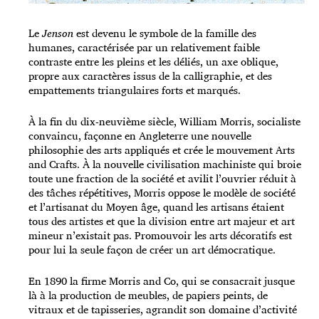
Le
Jenson
est devenu le symbole de la famille des
humanes, caractérisée par un relativement faible
contraste entre les pleins et les déliés, un axe oblique,
propre aux caractères issus de la calligraphie, et des
empattements triangulaires forts et marqués.
À la fin du dix-neuvième siècle, William Morris, socialiste
convaincu, façonne en Angleterre une nouvelle
philosophie des arts appliqués et crée le mouvement Arts
and Crafts. À la nouvelle civilisation machiniste qui broie
toute une fraction de la société et avilit l’ouvrier réduit à
des tâches répétitives, Morris oppose le modèle de société
et l’artisanat du Moyen âge, quand les artisans étaient
tous des artistes et que la division entre art majeur et art
mineur n’existait pas. Promouvoir les arts décoratifs est
pour lui la seule façon de créer un art démocratique.
En 1890 la firme Morris and Co, qui se consacrait jusque
là à la production de meubles, de papiers peints, de
vitraux et de tapisseries, agrandit son domaine d’activité