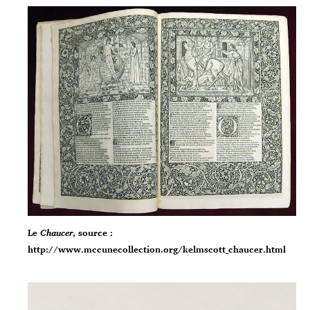
Le
Chaucer
, source :
http://www.mccunecollection.org/kelmscott_chaucer.html