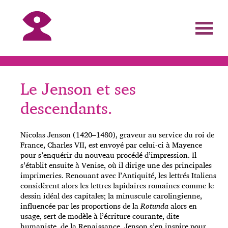
Le Jenson et ses
descendants.
Nicolas Jenson (1420–1480), graveur au service du roi de
France, Charles VII, est envoyé par celui-ci à Mayence
pour s’enquérir du nouveau procédé d’impression. Il
s’établit ensuite à Venise, où il dirige une des principales
imprimeries. Renouant avec l’Antiquité, les lettrés Italiens
considèrent alors les lettres lapidaires romaines comme le
dessin idéal des capitales; la minuscule carolingienne,
influencée par les proportions de la
Rotunda
alors en
usage, sert de modèle à l’écriture courante, dite
humaniste, de la Renaissance. Jenson s’en inspire pour