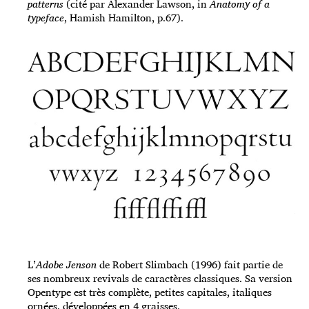
patterns
(cité par Alexander Lawson, in
Anatomy of a
typeface
, Hamish Hamilton, p.67).
L’
Adobe Jenson
de Robert Slimbach (1996) fait partie de
ses nombreux revivals de caractères classiques. Sa version
Opentype est très complète, petites capitales, italiques
ornées, développées en 4 graisses.