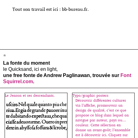
Tout son travail est ici :
bb-bureau.fr
.
*
La fonte du moment
le Quicksand, ici en light,
une free fonte de Andrew Paglinawan, trouvée sur
Font
Squirrel.com
.
Le Jenson et ses descendants.
Typo/graphic posters
Découvrir différentes cultures
via l’affiche, promouvoir un
design de qualité, c’est ce que
propose ce blog dans lequel on
navigue par auteur, pays ou…
couleur. Cette sélection en
donne un avant-goût; l’ensemble
est à découvrir ici. Cliquez sur