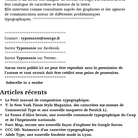
fois catalogue de caractères et histoire de la lettre.
Elle intervient comme consultante auprès des graphistes et des agences
de communication autour de différentes problématiques
typographiques. *********************************
*********************************
Contact :
typomanie@orange.fr
*********************************
Suivre
Typomanie
sur facebook.
*********************************
Suivre
Typomanie
sur Twitter.
*********************************
Aucun texte publié ici ne peut être reproduit sans la permission de
l’auteur et tout extrait doit être crédité sous peine de poursuites.
*********************************
Subscribe in a reader
Articles récents
Le Petit manuel de composition typographique.
T: le New York Times Style Magazine, des caractères sur-mesure de
Commercial Type et une nouvelle maquette de Patrick Li.
Le Faune d’Alice Savoie, une nouvelle commande typographique du Cnap
et de l’Imprimerie nationale.
Font Map, encore une nouvelle façon d’explorer les Google fontes.
CCC OD: Naissance d’un caractère typographique.
Adele Type, une nouvelle fonderie made in Lyon.