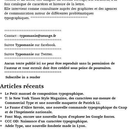
fois catalogue de caractères et histoire de la lettre.
Elle intervient comme consultante auprès des graphistes et des agences
de communication autour de différentes problématiques
typographiques. *********************************
*********************************
Contact :
typomanie@orange.fr
*********************************
Suivre
Typomanie
sur facebook.
*********************************
Suivre
Typomanie
sur Twitter.
*********************************
Aucun texte publié ici ne peut être reproduit sans la permission de
l’auteur et tout extrait doit être crédité sous peine de poursuites.
*********************************
Subscribe in a reader
Articles récents
Le Petit manuel de composition typographique.
T: le New York Times Style Magazine, des caractères sur-mesure de
Commercial Type et une nouvelle maquette de Patrick Li.
Le Faune d’Alice Savoie, une nouvelle commande typographique du Cnap
et de l’Imprimerie nationale.
Font Map, encore une nouvelle façon d’explorer les Google fontes.
CCC OD: Naissance d’un caractère typographique.
Adele Type, une nouvelle fonderie made in Lyon.