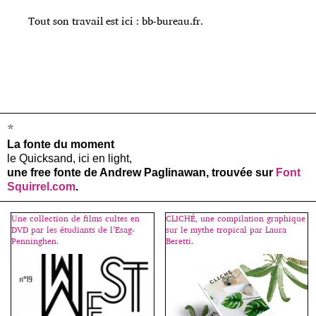
Tout son travail est ici :
bb-bureau.fr
.
*
La fonte du moment
le Quicksand, ici en light,
une free fonte de Andrew Paglinawan, trouvée sur
Font
Squirrel.com
.
Une collection de films cultes en
CLICHÉ, une compilation graphique
DVD par les étudiants de l’Esag-
sur le mythe tropical par Laura
Penninghen.
Beretti.