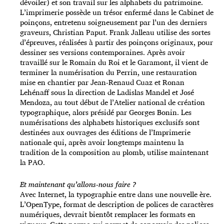
dévoiler) et son travail sur les alphabets du patrimoine.
L’imprimerie possède un trésor enfermé dans le Cabinet de
poinçons, entretenu soigneusement par l’un des derniers
graveurs, Christian Paput. Frank Jalleau utilise des sortes
d’épreuves, réalisées à partir des poinçons originaux, pour
dessiner ses versions contemporaines. Après avoir
travaillé sur le Romain du Roi et le Garamont, il vient de
terminer la numérisation du Perrin, une restauration
mise en chantier par Jean-Renaud Cuaz et Ronan
Lehénaff sous la direction de Ladislas Mandel et José
Mendoza, au tout début de l’Atelier national de création
typographique, alors présidé par Georges Bonin. Les
numérisations des alphabets historiques exclusifs sont
destinées aux ouvrages des éditions de l’Imprimerie
nationale qui, après avoir longtemps maintenu la
tradition de la composition au plomb, utilise maintenant
la PAO.
Et maintenant qu’allons-nous faire ?
Avec Internet, la typographie entre dans une nouvelle ère.
L’OpenType, format de description de polices de caractères
numériques, devrait bientôt remplacer les formats en