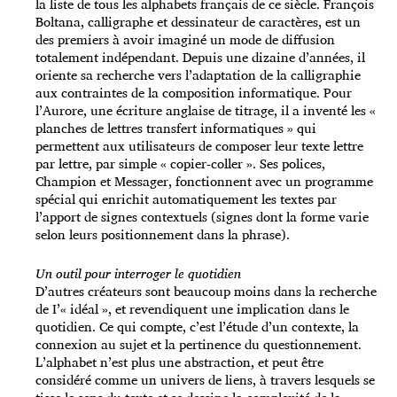
la liste de tous les alphabets français de ce siècle. François
Boltana, calligraphe et dessinateur de caractères, est un
des premiers à avoir imaginé un mode de diffusion
totalement indépendant. Depuis une dizaine d’années, il
oriente sa recherche vers l’adaptation de la calligraphie
aux contraintes de la composition informatique. Pour
l’Aurore, une écriture anglaise de titrage, il a inventé les «
planches de lettres transfert informatiques » qui
permettent aux utilisateurs de composer leur texte lettre
par lettre, par simple « copier-coller ». Ses polices,
Champion et Messager, fonctionnent avec un programme
spécial qui enrichit automatiquement les textes par
l’apport de signes contextuels (signes dont la forme varie
selon leurs positionnement dans la phrase).
Un outil pour interroger le quotidien
D’autres créateurs sont beaucoup moins dans la recherche
de I’« idéal », et revendiquent une implication dans le
quotidien. Ce qui compte, c’est l’étude d’un contexte, la
connexion au sujet et la pertinence du questionnement.
L’alphabet n’est plus une abstraction, et peut être
considéré comme un univers de liens, à travers lesquels se