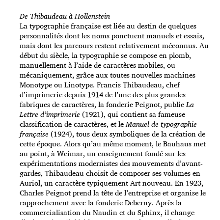
De Thibaudeau à Hollenstein
La typographie française est liée au destin de quelques
personnalités dont les noms ponctuent manuels et essais,
mais dont les parcours restent relativement méconnus. Au
début du siècle, la typographie se compose en plomb,
manuellement à l’aide de caractères mobiles, ou
mécaniquement, grâce aux toutes nouvelles machines
Monotype ou Linotype. Francis Thibaudeau, chef
d’imprimerie depuis 1914 de l’une des plus grandes
fabriques de caractères, la fonderie Peignot, publie
La
Lettre d’imprimerie
(1921), qui contient sa fameuse
classification de caractères, et le
Manuel de typographie
française
(1924), tous deux symboliques de la création de
cette époque. Alors qu’au même moment, le Bauhaus met
au point, à Weimar, un enseignement fondé sur les
expérimentations modernistes des mouvements d’avant-
gardes, Thibaudeau choisit de composer ses volumes en
Auriol, un caractère typiquement Art nouveau. En 1923,
Charles Peignot prend la tête de l’entreprise et organise le
rapprochement avec la fonderie Deberny. Après la
commercialisation du Naudin et du Sphinx, il change