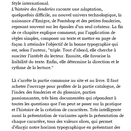
Style international.
L’histoire des fonderies
raconte une adaptation,
quelquefois difficile, au nouvel univers technologique, la
naissance d’Emigre, de Fontshop et des petites fonderies,
reposant souvent sur les épaules d’un seul créateur. La fin
de ce chapitre explique comment, par l’application de
règles simples, composer un texte et mettre en page de
façon à atteindre l’objectif de la bonne typographie qui
est, selon l’auteur, “triple. Tout d’abord, elle cherche à
susciter l’intérêt du lecteur. Ensuite, elle favorise la
lisibilité du texte. Enfin, elle détermine la direction et le
rythme de la lecture.”
Là s’arrête la partie commune au site et au livre. Il faut
acheter l’ouvrage pour profiter de la partie catalogue, de
l’index des fonderies et du glossaire, parties
passionnantes, très bien documentées qui répondent à
toutes les questions que l’on peut se poser sur la pratique
et l’histoire de la création de caractères. Très intelligente
aussi la présentation de variantes après la présentation de
chaque caractère, tous des valeurs sûres, qui permet
d’élargir notre horizon typographique en présentant des