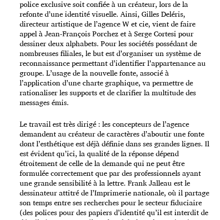
police exclusive soit confiée à un créateur, lors de la
refonte d’une identité visuelle. Ainsi, Gilles Deléris,
directeur artistique de l’agence W et cie, vient de faire
appel à Jean-François Porchez et à Serge Cortesi pour
dessiner deux alphabets. Pour les sociétés possédant de
nombreuses filiales, le but est d’organiser un système de
reconnaissance permettant d’identifier l’appartenance au
groupe. L’usage de la nouvelle fonte, associé à
l’application d’une charte graphique, va permettre de
rationaliser les supports et de clarifier la multitude des
messages émis.
Le travail est très dirigé : les concepteurs de l’agence
demandent au créateur de caractères d’aboutir une fonte
dont l’esthétique est déjà définie dans ses grandes lignes. Il
est évident qu’ici, la qualité de la réponse dépend
étroitement de celle de la demande qui ne peut être
formulée correctement que par des professionnels ayant
une grande sensibilité à la lettre. Frank Jalleau est le
dessinateur attitré de l’Imprimerie nationale, où il partage
son temps entre ses recherches pour le secteur fiduciaire
(des polices pour des papiers d’identité qu’il est interdit de