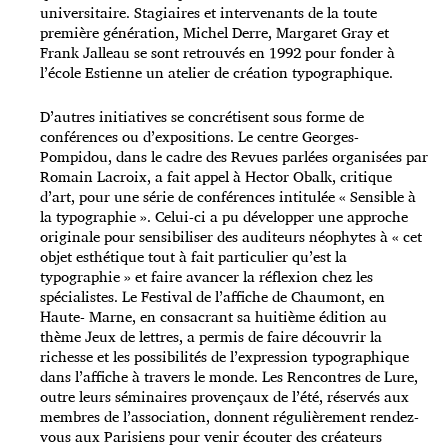
universitaire. Stagiaires et intervenants de la toute
première génération, Michel Derre, Margaret Gray et
Frank Jalleau se sont retrouvés en 1992 pour fonder à
l’école Estienne un atelier de création typographique.
D’autres initiatives se concrétisent sous forme de
conférences ou d’expositions. Le centre Georges-
Pompidou, dans le cadre des Revues parlées organisées par
Romain Lacroix, a fait appel à Hector Obalk, critique
d’art, pour une série de conférences intitulée « Sensible à
la typographie ». Celui-ci a pu développer une approche
originale pour sensibiliser des auditeurs néophytes à « cet
objet esthétique tout à fait particulier qu’est la
typographie » et faire avancer la réflexion chez les
spécialistes. Le Festival de l’affiche de Chaumont, en
Haute- Marne, en consacrant sa huitième édition au
thème Jeux de lettres, a permis de faire découvrir la
richesse et les possibilités de l’expression typographique
dans l’affiche à travers le monde. Les Rencontres de Lure,
outre leurs séminaires provençaux de l’été, réservés aux
membres de l’association, donnent régulièrement rendez-
vous aux Parisiens pour venir écouter des créateurs