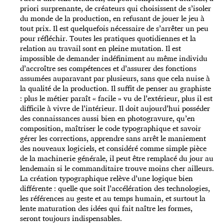
priori surprenante, de créateurs qui choisissent de s’isoler
du monde de la production, en refusant de jouer le jeu à
tout prix. Il est quelquefois nécessaire de s’arrêter un peu
pour réfléchir. Toutes les pratiques quotidiennes et la
relation au travail sont en pleine mutation. Il est
impossible de demander indéfiniment au même individu
d’accroître ses compétences et d’assurer des fonctions
assumées auparavant par plusieurs, sans que cela nuise à
la qualité de la production. Il suffit de penser au graphiste
: plus le métier paraît « facile » vu de l’extérieur, plus il est
difficile à vivre de l’intérieur. Il doit aujourd’hui posséder
des connaissances aussi bien en photogravure, qu’en
composition, maîtriser le code typographique et savoir
gérer les corrections, apprendre sans arrêt le maniement
des nouveaux logiciels, et considéré comme simple pièce
de la machinerie générale, il peut être remplacé du jour au
lendemain si le commanditaire trouve moins cher ailleurs.
La création typographique relève d’une logique bien
différente : quelle que soit l’accélération des technologies,
les références au geste et au temps humain, et surtout la
lente maturation des idées qui fait naître les formes,
seront toujours indispensables.