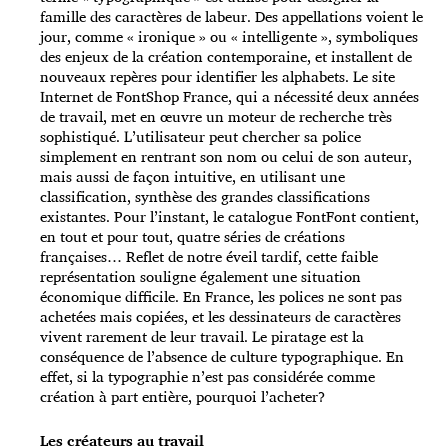
famille des caractères de labeur. Des appellations voient le
jour, comme « ironique » ou « intelligente », symboliques
des enjeux de la création contemporaine, et installent de
nouveaux repères pour identifier les alphabets. Le site
Internet de FontShop France, qui a nécessité deux années
de travail, met en œuvre un moteur de recherche très
sophistiqué. L’utilisateur peut chercher sa police
simplement en rentrant son nom ou celui de son auteur,
mais aussi de façon intuitive, en utilisant une
classification, synthèse des grandes classifications
existantes. Pour l’instant, le catalogue FontFont contient,
en tout et pour tout, quatre séries de créations
françaises… Reflet de notre éveil tardif, cette faible
représentation souligne également une situation
économique difficile. En France, les polices ne sont pas
achetées mais copiées, et les dessinateurs de caractères
vivent rarement de leur travail. Le piratage est la
conséquence de l’absence de culture typographique. En
effet, si la typographie n’est pas considérée comme
création à part entière, pourquoi l’acheter?
Les créateurs au travail