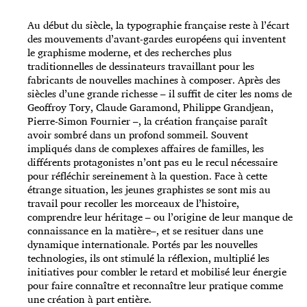
Au début du siècle, la typographie française reste à l’écart
des mouvements d’avant-gardes européens qui inventent
le graphisme moderne, et des recherches plus
traditionnelles de dessinateurs travaillant pour les
fabricants de nouvelles machines à composer. Après des
siècles d’une grande richesse – il suffit de citer les noms de
Geoffroy Tory, Claude Garamond, Philippe Grandjean,
Pierre-Simon Fournier –, la création française paraît
avoir sombré dans un profond sommeil. Souvent
impliqués dans de complexes affaires de familles, les
différents protagonistes n’ont pas eu le recul nécessaire
pour réfléchir sereinement à la question. Face à cette
étrange situation, les jeunes graphistes se sont mis au
travail pour recoller les morceaux de l’histoire,
comprendre leur héritage – ou l’origine de leur manque de
connaissance en la matière–, et se resituer dans une
dynamique internationale. Portés par les nouvelles
technologies, ils ont stimulé la réflexion, multiplié les
initiatives pour combler le retard et mobilisé leur énergie
pour faire connaître et reconnaître leur pratique comme
une création à part entière.