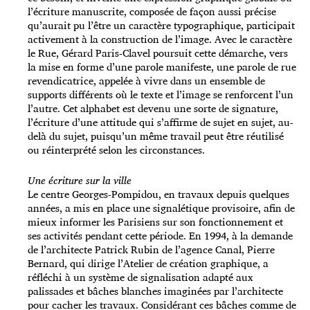
l’écriture manuscrite, composée de façon aussi précise
qu’aurait pu l’être un caractère typographique, participait
activement à la construction de l’image. Avec le caractère
le Rue, Gérard Paris-Clavel poursuit cette démarche, vers
la mise en forme d’une parole manifeste, une parole de rue
revendicatrice, appelée à vivre dans un ensemble de
supports différents où le texte et l’image se renforcent l’un
l’autre. Cet alphabet est devenu une sorte de signature,
l’écriture d’une attitude qui s’affirme de sujet en sujet, au-
delà du sujet, puisqu’un même travail peut être réutilisé
ou réinterprété selon les circonstances.
Une écriture sur la ville
Le centre Georges-Pompidou, en travaux depuis quelques
années, a mis en place une signalétique provisoire, afin de
mieux informer les Parisiens sur son fonctionnement et
ses activités pendant cette période. En 1994, à la demande
de l’architecte Patrick Rubin de l’agence Canal, Pierre
Bernard, qui dirige l’Atelier de création graphique, a
réfléchi à un système de signalisation adapté aux
palissades et bâches blanches imaginées par l’architecte
pour cacher les travaux. Considérant ces bâches comme de