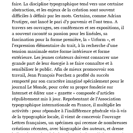
faire. La discipline typographique tend vers une certaine
abstraction, et les enjeux de la création sont souvent
difficiles à définir par les mots. Certains, comme Adrian
Frutiger, ont lancé le pari d’y parvenir et l’ont tenu. A
travers ses ouvrages, ses conférences et ses expositions, il
a souvent raconté sa passion pour les linéales, sa
fascination pour la forme première, la « Urform », et
l’expression élémentaire du trait, à la recherche d’une
tension maximale entre forme intérieure et forme
extérieure. Les jeunes créateurs doivent consacrer une
grande part de leur énergie à se faire connaître et à
sensibiliser le public. Afin de mieux promouvoir son
travail, Jean François Porchez a profité du succès
remporté par son caractère imaginé spécialement pour le
journal Le Monde, pour créer sa propre fonderie sur
Internet et éditer une « gazette » composée d’articles
régulièrement mis à jour. Représentant de l’Association
typographique internationale en France, il multiplie les
activités : pour répondre à l’indifférence générale vis-à-vis
de la typographie locale, il vient de concevoir l’ouvrage
Lettres françaises, un spécimen qui recense de nombreuses
créations récentes, avec biographie des auteurs, et dresse