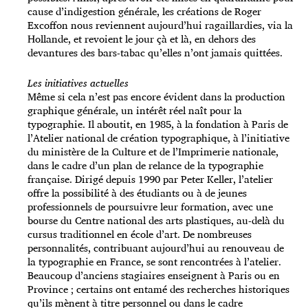
cause d’indigestion générale, les créations de Roger
Excoffon nous reviennent aujourd’hui ragaillardies, via la
Hollande, et revoient le jour çà et là, en dehors des
devantures des bars-tabac qu’elles n’ont jamais quittées.
Les initiatives actuelles
Même si cela n’est pas encore évident dans la production
graphique générale, un intérêt réel naît pour la
typographie. Il aboutit, en 1985, à la fondation à Paris de
l’Atelier national de création typographique, à l’initiative
du ministère de la Culture et de l’Imprimerie nationale,
dans le cadre d’un plan de relance de la typographie
française. Dirigé depuis 1990 par Peter Keller, l’atelier
offre la possibilité à des étudiants ou à de jeunes
professionnels de poursuivre leur formation, avec une
bourse du Centre national des arts plastiques, au-delà du
cursus traditionnel en école d’art. De nombreuses
personnalités, contribuant aujourd’hui au renouveau de
la typographie en France, se sont rencontrées à l’atelier.
Beaucoup d’anciens stagiaires enseignent à Paris ou en
Province ; certains ont entamé des recherches historiques
qu’ils mènent à titre personnel ou dans le cadre