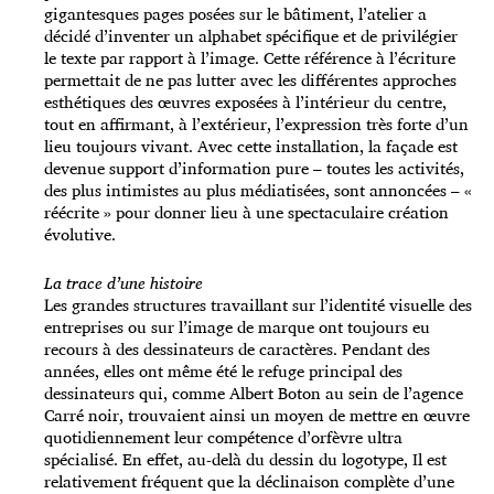
gigantesques pages posées sur le bâtiment, l’atelier a
décidé d’inventer un alphabet spécifique et de privilégier
le texte par rapport à l’image. Cette référence à l’écriture
permettait de ne pas lutter avec les différentes approches
esthétiques des œuvres exposées à l’intérieur du centre,
tout en affirmant, à l’extérieur, l’expression très forte d’un
lieu toujours vivant. Avec cette installation, la façade est
devenue support d’information pure – toutes les activités,
des plus intimistes au plus médiatisées, sont annoncées – «
réécrite » pour donner lieu à une spectaculaire création
évolutive.
La trace d’une histoire
Les grandes structures travaillant sur l’identité visuelle des
entreprises ou sur l’image de marque ont toujours eu
recours à des dessinateurs de caractères. Pendant des
années, elles ont même été le refuge principal des
dessinateurs qui, comme Albert Boton au sein de l’agence
Carré noir, trouvaient ainsi un moyen de mettre en œuvre
quotidiennement leur compétence d’orfèvre ultra
spécialisé. En effet, au-delà du dessin du logotype, Il est
relativement fréquent que la déclinaison complète d’une