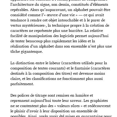
l’architecture du signe, son dessin, constitués d’éléments
repérables. Alors qu’auparavant, un alphabet pouvait être
considéré comme I’« œuvre d’une vie » — ce qui avait
tendance à rendre cet objet intouchable et à le parer de
vertus mystérieuses-, la technique propre à la création de
caractères ne représente plus une barrière. La relative
facilité de manipulation des logiciels permet aujourd’hui
de tester beaucoup plus rapidement les idées et la
réalisation d’un alphabet dans son ensemble n’est plus une
tâche gigantesque.
La distinction entre le labeur (caractères utilisés pour la
composition de textes courants) et le fantaisie (caractères
destinés à la composition des titres) est devenue moins
claire, et les classifications ne fonctionnent plus aussi
parfaitement.
Des polices de titrage sont remises en lumière et
reprennent aujourd’hui toute leur saveur. Les graphistes
ne se contentent plus des « valeurs sûres » et redécouvrent
le plaisir d’avoir à leur disposition un ensemble de
possibles. Ainsi, après avoir été mises en quarantaine pour