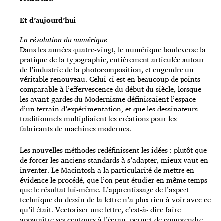
Et d’aujourd’hui
La révolution du numérique
Dans les années quatre-vingt, le numérique bouleverse la
pratique de la typographie, entièrement articulée autour
de l’industrie de la photocomposition, et engendre un
véritable renouveau. Celui-ci est en beaucoup de points
comparable à l’effervescence du début du siècle, lorsque
les avant-gardes du Modernisme définissaient l’espace
d’un terrain d’expérimen­tation, et que les dessinateurs
traditionnels multipliaient les créations pour les
fabricants de machines modernes.
Les nouvelles méthodes redéfinissent les idées : plutôt que
de forcer les anciens standards à s’adapter, mieux vaut en
inventer. Le Macintosh a la particularité de mettre en
évidence le procédé, que l’on peut étudier en même temps
que le résultat lui-même. L’apprentissage de l’aspect
technique du dessin de la lettre n’a plus rien à voir avec ce
qu’il était. Vectoriser une lettre, c’est-à- dire faire
apparaître ses contours à l’écran, permet de comprendre