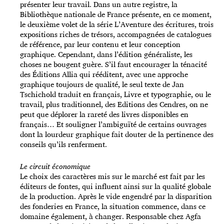
présenter leur travail. Dans un autre registre, la
Bibliothèque nationale de France présente, en ce moment,
le deuxième volet de la série L’Aventure des écritures, trois
expositions riches de trésors, accompagnées de catalogues
de référence, par leur contenu et leur conception
graphique. Cependant, dans l’édition généraliste, les
choses ne bougent guère. S’il faut encourager la ténacité
des Éditions Allia qui rééditent, avec une approche
graphique toujours de qualité, le seul texte de Jan
Tschichold traduit en français, Livre et typographie, ou le
travail, plus traditionnel, des Editions des Cendres, on ne
peut que déplorer la rareté des livres disponibles en
français… Et souligner l’ambiguïté de certains ouvrages
dont la lourdeur graphique fait douter de la pertinence des
conseils qu’ils renferment.
Le circuit économique
Le choix des caractères mis sur le marché est fait par les
éditeurs de fontes, qui influent ainsi sur la qualité globale
de la production. Après le vide engendré par la disparition
des fonderies en France, la situation commence, dans ce
domaine également, à changer. Responsable chez Agfa