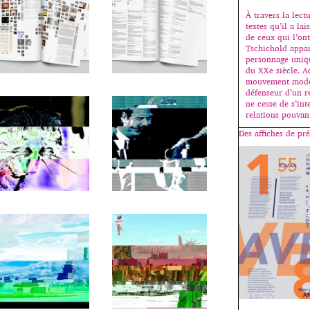
À travers la lec
textes qu’il a la
de ceux qui l’on
Tschichold appa
personnage uniq
du XXe siècle. A
mouvement moder
défenseur d’un re
ne cesse de s’int
relations pouvan
Des affiches de pré