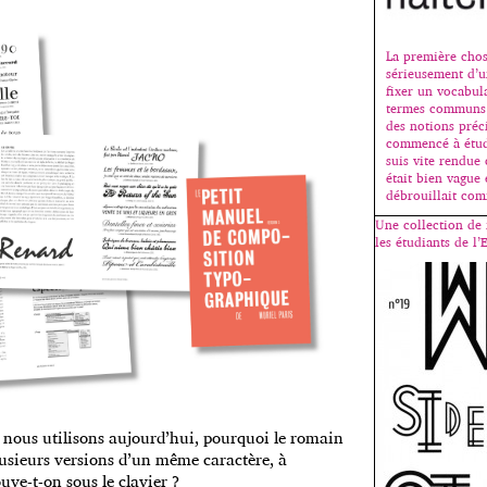
La première chos
sérieusement d’u
fixer un vocabul
termes communs 
des notions préci
commencé à étudi
suis vite rendue
était bien vague
débrouillait com
Une collection de 
les étudiants de l
e nous utilisons aujourd’hui, pourquoi le romain
plusieurs versions d’un même caractère, à
uve-t-on sous le clavier ?