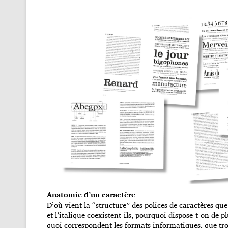
Anatomie d’un caractère
D’où vient la “structure” des polices de caractères qu
et l’italique coexistent-ils, pourquoi dispose-t-on de 
quoi correspondent les formats informatiques, que tro