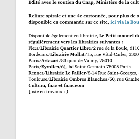
Édité avec le soutien du Cnap, Ministère de la cul
Reliure spirale et une 4e cartonnée, pour plus de s
disponible en commande sur ce site,
ici
via la Bo
Disponible également en librairie,
Le Petit manuel 
régulièrement vers les librairies suivantes :
Flers/
Librairie Quartier Libre
/2 rue de la Boule, 611
Bordeaux/
Librairie Mollat
/15, rue Vital-Carles, 330
Paris/
Artazart
/83 quai de Valmy, 75010
Paris/
Eyrolles
/61, bd Saint-Germain 75005 Paris
Rennes/
Librairie Le Failler
/8-14 Rue Saint-Georges,
Toulouse/
Librairie Ombres Blanches
/50, rue Gambe
Cultura, fnac et fnac.com
[liste en travaux :-)