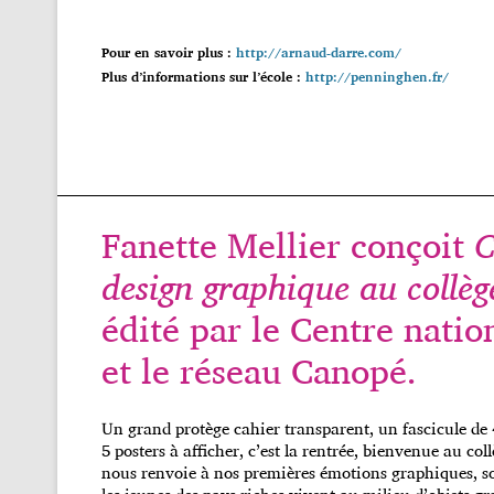
Pour en savoir plus :
http://arnaud-darre.com/
Plus d’informations sur l’école :
http://penninghen.fr/
Fanette Mellier conçoit
C
design graphique au collèg
édité par le Centre natio
et le réseau Canopé.
Un grand protège cahier transparent, un fascicule de 
5 posters à afficher, c’est la rentrée, bienvenue au col
nous renvoie à nos premières émotions graphiques, souve