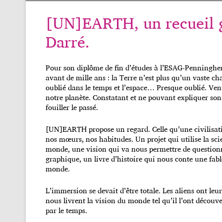
[UN]EARTH, un recueil 
Darré.
Pour son diplôme de fin d’études à l’ESAG-Penninghen
avant de mille ans : la Terre n’est plus qu’un vaste c
oublié dans le temps et l’espace… Presque oublié. Ve
notre planète. Constatant et ne pouvant expliquer son 
fouiller le passé.
[UN]EARTH propose un regard. Celle qu’une civilisatio
nos mœurs, nos habitudes. Un projet qui utilise la sci
monde, une vision qui va nous permettre de questionn
graphique, un livre d’histoire qui nous conte une fab
monde.
L’immersion se devait d’être totale. Les aliens ont leur
nous livrent la vision du monde tel qu’il l’ont découve
par le temps.