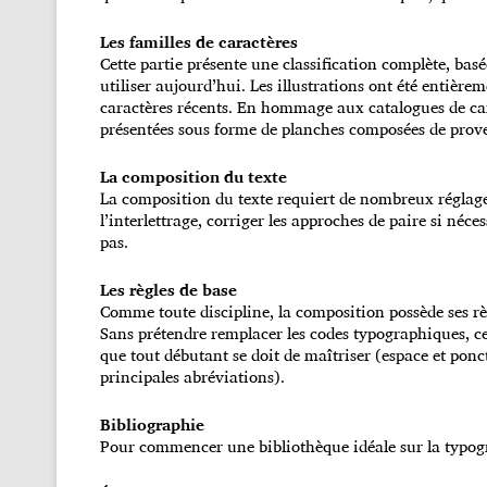
Les familles de caractères
Cette partie présente une classification complète, basée 
utiliser aujourd’hui. Les illustrations ont été entière
caractères récents. En hommage aux catalogues de car
présentées sous forme de planches composées de prover
La composition du texte
La composition du texte requiert de nombreux réglages
l’interlettrage, corriger les approches de paire si néces
pas.
Les règles de base
Comme toute discipline, la composition possède ses rè
Sans prétendre remplacer les codes typographiques, ce
que tout débutant se doit de maîtriser (espace et ponctu
principales abréviations).
Bibliographie
Pour commencer une bibliothèque idéale sur la typo