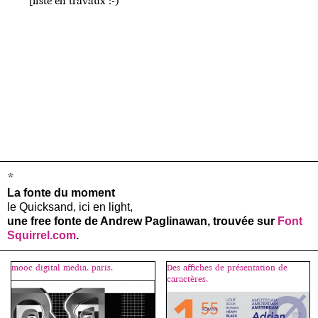
[liste en travaux :-)
*
La fonte du moment
le Quicksand, ici en light,
une free fonte de Andrew Paglinawan, trouvée sur
Font
Squirrel.com
.
mooc digital media. paris.
Des affiches de présentation de
caractères.