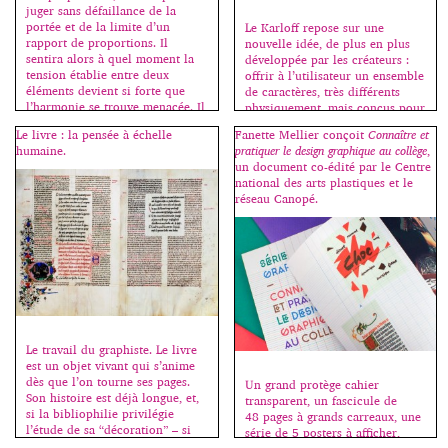
juger sans défaillance de la
portée et de la limite d’un
Le Karloff repose sur une
rapport de proportions. Il
nouvelle idée, de plus en plus
sentira alors à quel moment la
développée par les créateurs :
tension établie entre deux
offrir à l’utilisateur un ensemble
éléments devient si forte que
de caractères, très différents
l’harmonie se trouve menacée. Il
physiquement, mais conçus pour
apprendra à éviter les rapports
aller de pair. Avec beaucoup
Le livre : la pensée à échelle
Fanette Mellier conçoit
Connaître et
sans tension […]
d’humour, Peter Bilak, de la
humaine.
pratiquer le design graphique au collège
,
fonderie Typothèque, interroge
un document co-édité par le Centre
les codes du bon goût en alliant
national des arts plastiques et le
laideur et beauté, le
réseau Canopé.
typographiquement correct et
[…]
Le travail du graphiste. Le livre
est un objet vivant qui s’anime
dès que l’on tourne ses pages.
Un grand protège cahier
Son histoire est déjà longue, et,
transparent, un fascicule de
si la bibliophilie privilégie
48 pages à grands carreaux, une
l’étude de sa “décoration” – si
série de 5 posters à afficher,
belle soit-elle –, elle oublie