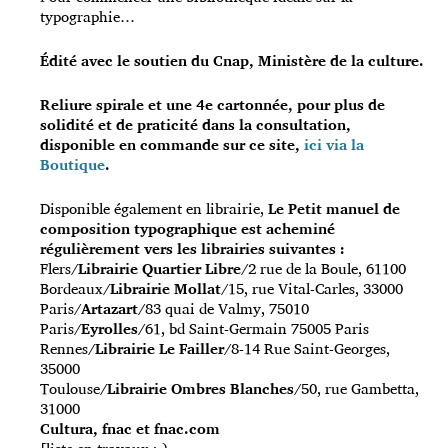
typographie…
Édité avec le soutien du Cnap, Ministère de la culture.
Reliure spirale et une 4e cartonnée, pour plus de
solidité et de praticité dans la consultation,
disponible en commande sur ce site,
ici
via la
Boutique
.
Disponible également en librairie,
Le Petit manuel de
composition typographique est acheminé
régulièrement vers les librairies suivantes :
Flers/
Librairie Quartier Libre
/2 rue de la Boule, 61100
Bordeaux/
Librairie Mollat
/15, rue Vital-Carles, 33000
Paris/
Artazart
/83 quai de Valmy, 75010
Paris/
Eyrolles
/61, bd Saint-Germain 75005 Paris
Rennes/
Librairie Le Failler
/8-14 Rue Saint-Georges,
35000
Toulouse/
Librairie Ombres Blanches
/50, rue Gambetta,
31000
Cultura, fnac et fnac.com