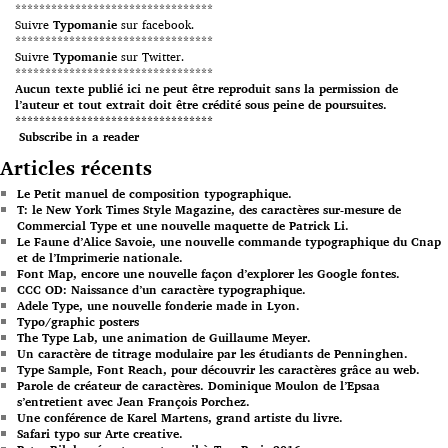
*********************************
Suivre
Typomanie
sur facebook.
*********************************
Suivre
Typomanie
sur Twitter.
*********************************
Aucun texte publié ici ne peut être reproduit sans la permission de
l’auteur et tout extrait doit être crédité sous peine de poursuites.
*********************************
Subscribe in a reader
Articles récents
Le Petit manuel de composition typographique.
T: le New York Times Style Magazine, des caractères sur-mesure de
Commercial Type et une nouvelle maquette de Patrick Li.
Le Faune d’Alice Savoie, une nouvelle commande typographique du Cnap
et de l’Imprimerie nationale.
Font Map, encore une nouvelle façon d’explorer les Google fontes.
CCC OD: Naissance d’un caractère typographique.
Adele Type, une nouvelle fonderie made in Lyon.
Typo/graphic posters
The Type Lab, une animation de Guillaume Meyer.
Un caractère de titrage modulaire par les étudiants de Penninghen.
Type Sample, Font Reach, pour découvrir les caractères grâce au web.
Parole de créateur de caractères. Dominique Moulon de l’Epsaa
s’entretient avec Jean François Porchez.
Une conférence de Karel Martens, grand artiste du livre.
Safari typo sur Arte creative.