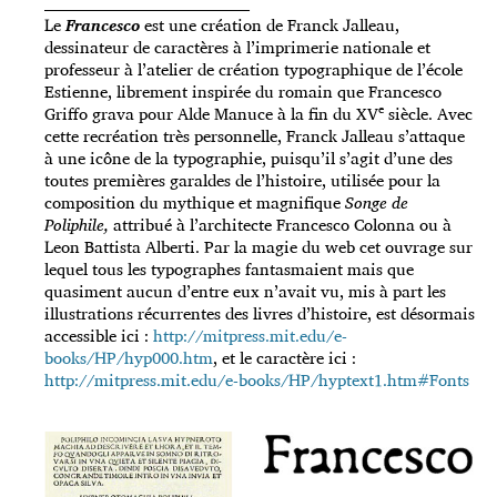
_____________________________________
Le
Francesco
est une création de Franck Jalleau,
dessinateur de caractères à l’imprimerie nationale et
professeur à l’atelier de création typographique de l’école
Estienne, librement inspirée du romain que Francesco
e
Griffo grava pour Alde Manuce à la fin du XV
siècle. Avec
cette recréation très personnelle, Franck Jalleau s’attaque
à une icône de la typographie, puisqu’il s’agit d’une des
toutes premières garaldes de l’histoire, utilisée pour la
composition du mythique et magnifique
Songe de
Poliphile,
attribué à l’architecte Francesco Colonna ou à
Leon Battista Alberti. Par la magie du web cet ouvrage sur
lequel tous les typographes fantasmaient mais que
quasiment aucun d’entre eux n’avait vu, mis à part les
illustrations récurrentes des livres d’histoire, est désormais
accessible ici :
http://mitpress.mit.edu/e-
books/HP/hyp000.htm
, et le caractère ici :
http://mitpress.mit.edu/e-books/HP/hyptext1.htm#Fonts