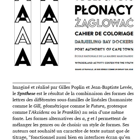
_____________________________________
Imaginé et réalisé par Gilles Poplin et Jean-Baptiste Levée,
le
Synthese
est le résultat de la combinaison des formes des
lettres des différentes sous-familles de linéales (humaniste
comme le
Gill
, géométrique comme le
Futura
, grotesque
comme l’
Akzidenz
ou le
Franklin
) au sein d’une même
fonte. Les formes alternatives des
a
,
g
et
l
permettent de
mélanger les genres ou de choisir un style de formes. Ses
auteurs ont souhaité un caractère de texte autant que de
titrage, “fonctionnel aussi bien en interfaces écran qu’en