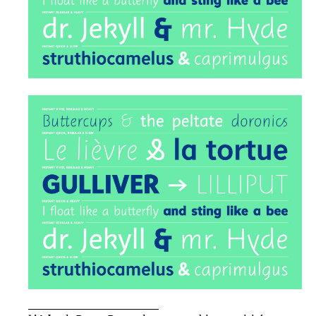
_____________________________________