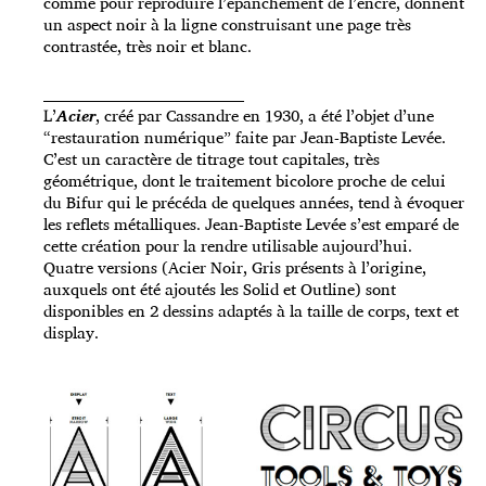
comme pour reproduire l’épanchement de l’encre, donnent
un aspect noir à la ligne construisant une page très
contrastée, très noir et blanc.
_____________________________________
L’
Acier
, créé par Cassandre en 1930, a été l’objet d’une
“restauration numérique” faite par Jean-Baptiste Levée.
C’est un caractère de titrage tout capitales, très
géométrique, dont le traitement bicolore proche de celui
du Bifur qui le précéda de quelques années, tend à évoquer
les reflets métalliques. Jean-Baptiste Levée s’est emparé de
cette création pour la rendre utilisable aujourd’hui.
Quatre versions (Acier Noir, Gris présents à l’origine,
auxquels ont été ajoutés les Solid et Outline) sont
disponibles en 2 dessins adaptés à la taille de corps, text et
display.