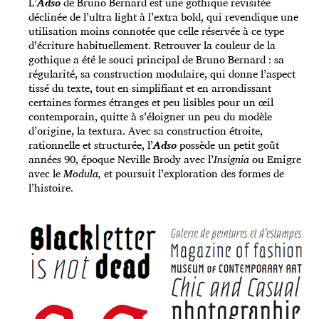
L’
Adso
de Bruno Bernard est une gothique revisitée
déclinée de l’ultra light à l’extra bold, qui revendique une
utilisation moins connotée que celle réservée à ce type
d’écriture habituellement. Retrouver la couleur de la
gothique a été le souci principal de Bruno Bernard : sa
régularité, sa construction modulaire, qui donne l’aspect
tissé du texte, tout en simplifiant et en arrondissant
certaines formes étranges et peu lisibles pour un œil
contemporain, quitte à s’éloigner un peu du modèle
d’origine, la textura. Avec sa construction étroite,
rationnelle et structurée, l’
Adso
possède un petit goût
années 90, époque Neville Brody avec l’
Insignia
ou Emigre
avec le
Modula,
et poursuit l’exploration des formes de
l’histoire.