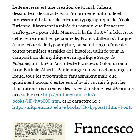
_____________________________________
Le
Francesco
est une création de Franck Jalleau,
dessinateur de caractères à l’imprimerie nationale et
professeur à l’atelier de création typographique de l’école
Estienne, librement inspirée du romain que Francesco
e
Griffo grava pour Alde Manuce à la fin du XV
siècle. Avec
cette recréation très personnelle, Franck Jalleau s’attaque
à une icône de la typographie, puisqu’il s’agit d’une des
toutes premières garaldes de l’histoire, utilisée pour la
composition du mythique et magnifique
Songe de
Poliphile,
attribué à l’architecte Francesco Colonna ou à
Leon Battista Alberti. Par la magie du web cet ouvrage sur
lequel tous les typographes fantasmaient mais que
quasiment aucun d’entre eux n’avait vu, mis à part les
illustrations récurrentes des livres d’histoire, est désormais
accessible ici :
http://mitpress.mit.edu/e-
books/HP/hyp000.htm
, et le caractère ici :
http://mitpress.mit.edu/e-books/HP/hyptext1.htm#Fonts