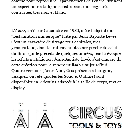
comme pour reproduire l’épanchement de l’encre, donnent
un aspect noir à la ligne construisant une page très
contrastée, très noir et blanc.
_____________________________________
L’
Acier
, créé par Cassandre en 1930, a été l’objet d’une
“restauration numérique” faite par Jean-Baptiste Levée.
C’est un caractère de titrage tout capitales, très
géométrique, dont le traitement bicolore proche de celui
du Bifur qui le précéda de quelques années, tend à évoquer
les reflets métalliques. Jean-Baptiste Levée s’est emparé de
cette création pour la rendre utilisable aujourd’hui.
Quatre versions (Acier Noir, Gris présents à l’origine,
auxquels ont été ajoutés les Solid et Outline) sont
disponibles en 2 dessins adaptés à la taille de corps, text et
display.