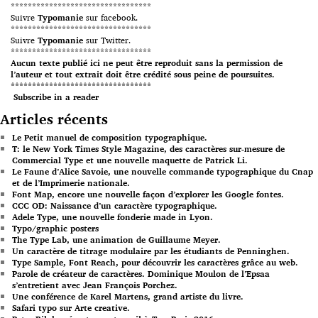
*********************************
Suivre
Typomanie
sur facebook.
*********************************
Suivre
Typomanie
sur Twitter.
*********************************
Aucun texte publié ici ne peut être reproduit sans la permission de
l’auteur et tout extrait doit être crédité sous peine de poursuites.
*********************************
Subscribe in a reader
Articles récents
Le Petit manuel de composition typographique.
T: le New York Times Style Magazine, des caractères sur-mesure de
Commercial Type et une nouvelle maquette de Patrick Li.
Le Faune d’Alice Savoie, une nouvelle commande typographique du Cnap
et de l’Imprimerie nationale.
Font Map, encore une nouvelle façon d’explorer les Google fontes.
CCC OD: Naissance d’un caractère typographique.
Adele Type, une nouvelle fonderie made in Lyon.
Typo/graphic posters
The Type Lab, une animation de Guillaume Meyer.
Un caractère de titrage modulaire par les étudiants de Penninghen.
Type Sample, Font Reach, pour découvrir les caractères grâce au web.
Parole de créateur de caractères. Dominique Moulon de l’Epsaa
s’entretient avec Jean François Porchez.
Une conférence de Karel Martens, grand artiste du livre.
Safari typo sur Arte creative.