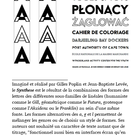
_____________________________________
Imaginé et réalisé par Gilles Poplin et Jean-Baptiste Levée,
le
Synthese
est le résultat de la combinaison des formes des
lettres des différentes sous-familles de linéales (humaniste
comme le
Gill
, géométrique comme le
Futura
, grotesque
comme l’
Akzidenz
ou le
Franklin
) au sein d’une même
fonte. Les formes alternatives des
a
,
g
et
l
permettent de
mélanger les genres ou de choisir un style de formes. Ses
auteurs ont souhaité un caractère de texte autant que de
titrage, “fonctionnel aussi bien en interfaces écran qu’en