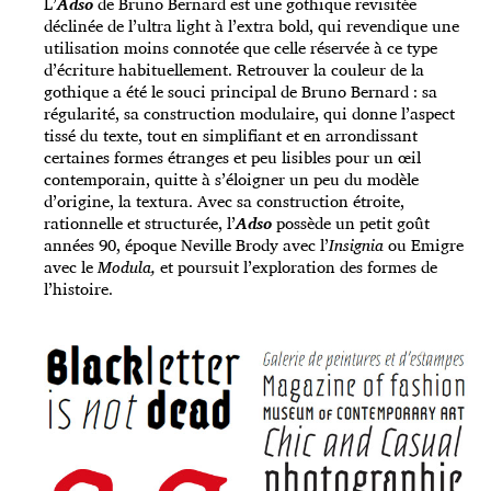
L’
Adso
de Bruno Bernard est une gothique revisitée
déclinée de l’ultra light à l’extra bold, qui revendique une
utilisation moins connotée que celle réservée à ce type
d’écriture habituellement. Retrouver la couleur de la
gothique a été le souci principal de Bruno Bernard : sa
régularité, sa construction modulaire, qui donne l’aspect
tissé du texte, tout en simplifiant et en arrondissant
certaines formes étranges et peu lisibles pour un œil
contemporain, quitte à s’éloigner un peu du modèle
d’origine, la textura. Avec sa construction étroite,
rationnelle et structurée, l’
Adso
possède un petit goût
années 90, époque Neville Brody avec l’
Insignia
ou Emigre
avec le
Modula,
et poursuit l’exploration des formes de
l’histoire.