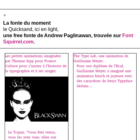
*
La fonte du moment
le Quicksand, ici en light,
une free fonte de Andrew Paglinawan, trouvée sur
Font
Squirrel.com
.
Les petites animations imaginées
The Type Lab, une animation de
par Thomas Sipp pour France
Guillaume Meyer.
Culture pour s’initier à l’histoire de
Pour son diplôme de l’Ecal,
la typographie et à ses usages.
Guillaume Meyer a imaginé une
animation kitsch et joyeuse avec
des caractères de Swiss Typeface
dedans…
Le Trajan. “Vous êtes venus,
vous les avez vues, elles ont