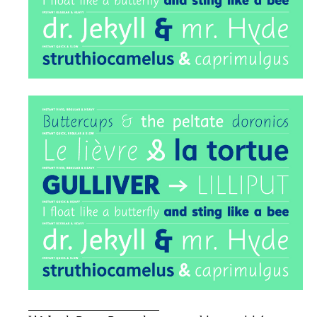
_____________________________________