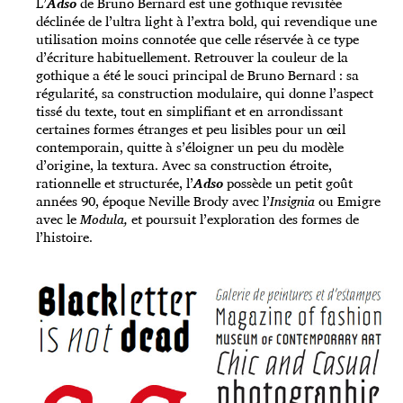
L’
Adso
de Bruno Bernard est une gothique revisitée
déclinée de l’ultra light à l’extra bold, qui revendique une
utilisation moins connotée que celle réservée à ce type
d’écriture habituellement. Retrouver la couleur de la
gothique a été le souci principal de Bruno Bernard : sa
régularité, sa construction modulaire, qui donne l’aspect
tissé du texte, tout en simplifiant et en arrondissant
certaines formes étranges et peu lisibles pour un œil
contemporain, quitte à s’éloigner un peu du modèle
d’origine, la textura. Avec sa construction étroite,
rationnelle et structurée, l’
Adso
possède un petit goût
années 90, époque Neville Brody avec l’
Insignia
ou Emigre
avec le
Modula,
et poursuit l’exploration des formes de
l’histoire.