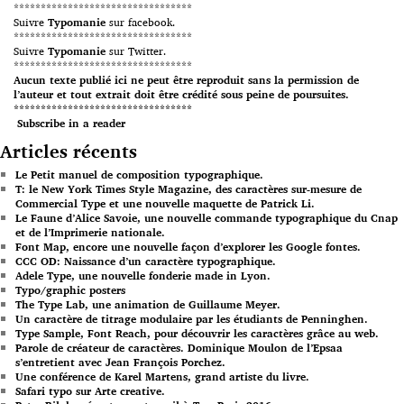
*********************************
Suivre
Typomanie
sur facebook.
*********************************
Suivre
Typomanie
sur Twitter.
*********************************
Aucun texte publié ici ne peut être reproduit sans la permission de
l’auteur et tout extrait doit être crédité sous peine de poursuites.
*********************************
Subscribe in a reader
Articles récents
Le Petit manuel de composition typographique.
T: le New York Times Style Magazine, des caractères sur-mesure de
Commercial Type et une nouvelle maquette de Patrick Li.
Le Faune d’Alice Savoie, une nouvelle commande typographique du Cnap
et de l’Imprimerie nationale.
Font Map, encore une nouvelle façon d’explorer les Google fontes.
CCC OD: Naissance d’un caractère typographique.
Adele Type, une nouvelle fonderie made in Lyon.
Typo/graphic posters
The Type Lab, une animation de Guillaume Meyer.
Un caractère de titrage modulaire par les étudiants de Penninghen.
Type Sample, Font Reach, pour découvrir les caractères grâce au web.
Parole de créateur de caractères. Dominique Moulon de l’Epsaa
s’entretient avec Jean François Porchez.
Une conférence de Karel Martens, grand artiste du livre.
Safari typo sur Arte creative.