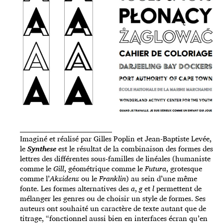
_____________________________________
Imaginé et réalisé par Gilles Poplin et Jean-Baptiste Levée,
le
Synthese
est le résultat de la combinaison des formes des
lettres des différentes sous-familles de linéales (humaniste
comme le
Gill
, géométrique comme le
Futura
, grotesque
comme l’
Akzidenz
ou le
Franklin
) au sein d’une même
fonte. Les formes alternatives des
a
,
g
et
l
permettent de
mélanger les genres ou de choisir un style de formes. Ses
auteurs ont souhaité un caractère de texte autant que de
titrage, “fonctionnel aussi bien en interfaces écran qu’en