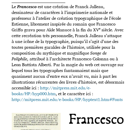
_____________________________________
Le
Francesco
est une création de Franck Jalleau,
dessinateur de caractères à l’imprimerie nationale et
professeur à l’atelier de création typographique de l’école
Estienne, librement inspirée du romain que Francesco
e
Griffo grava pour Alde Manuce à la fin du XV
siècle. Avec
cette recréation très personnelle, Franck Jalleau s’attaque
à une icône de la typographie, puisqu’il s’agit d’une des
toutes premières garaldes de l’histoire, utilisée pour la
composition du mythique et magnifique
Songe de
Poliphile,
attribué à l’architecte Francesco Colonna ou à
Leon Battista Alberti. Par la magie du web cet ouvrage sur
lequel tous les typographes fantasmaient mais que
quasiment aucun d’entre eux n’avait vu, mis à part les
illustrations récurrentes des livres d’histoire, est désormais
accessible ici :
http://mitpress.mit.edu/e-
books/HP/hyp000.htm
, et le caractère ici :
http://mitpress.mit.edu/e-books/HP/hyptext1.htm#Fonts