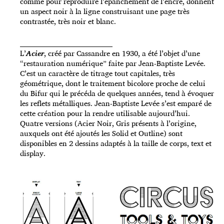
comme pour reproduire l’épanchement de l’encre, donnent
un aspect noir à la ligne construisant une page très
contrastée, très noir et blanc.
_____________________________________
L’
Acier
, créé par Cassandre en 1930, a été l’objet d’une
“restauration numérique” faite par Jean-Baptiste Levée.
C’est un caractère de titrage tout capitales, très
géométrique, dont le traitement bicolore proche de celui
du Bifur qui le précéda de quelques années, tend à évoquer
les reflets métalliques. Jean-Baptiste Levée s’est emparé de
cette création pour la rendre utilisable aujourd’hui.
Quatre versions (Acier Noir, Gris présents à l’origine,
auxquels ont été ajoutés les Solid et Outline) sont
disponibles en 2 dessins adaptés à la taille de corps, text et
display.