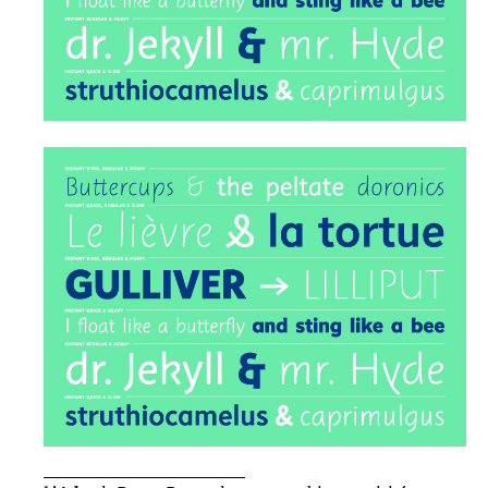
_____________________________________