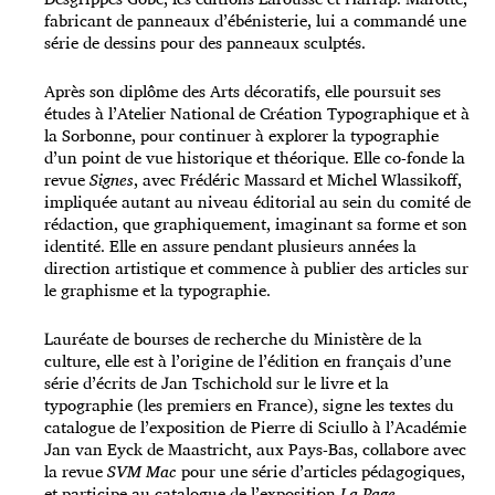
fabricant de panneaux d’ébénisterie, lui a commandé une
série de dessins pour des panneaux sculptés.
Après son diplôme des Arts décoratifs, elle poursuit ses
études à l’Atelier National de Création Typographique et à
la Sorbonne, pour continuer à explorer la typographie
d’un point de vue historique et théorique. Elle co-fonde la
revue
Signes
, avec Frédéric Massard et Michel Wlassikoff,
impliquée autant au niveau éditorial au sein du comité de
rédaction, que graphiquement, imaginant sa forme et son
identité. Elle en assure pendant plusieurs années la
direction artistique et commence à publier des articles sur
le graphisme et la typographie.
Lauréate de bourses de recherche du Ministère de la
culture, elle est à l’origine de l’édition en français d’une
série d’écrits de Jan Tschichold sur le livre et la
typographie (les premiers en France), signe les textes du
catalogue de l’exposition de Pierre di Sciullo à l’Académie
Jan van Eyck de Maastricht, aux Pays-Bas, collabore avec
la revue
SVM Mac
pour une série d’articles pédagogiques,
et participe au catalogue de l’exposition
La Page
,