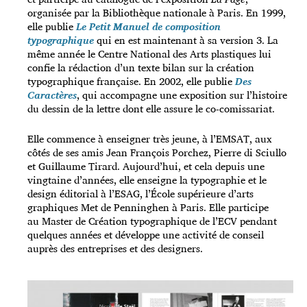
organisée par la Bibliothèque nationale à Paris. En 1999,
elle publie
Le Petit Manuel de composition
typographique
qui en est maintenant à sa version 3. La
même année le Centre National des Arts plastiques lui
confie la rédaction d’un texte bilan sur la création
typographique française. En 2002, elle publie
Des
Caractères
, qui accompagne une exposition sur l’histoire
du dessin de la lettre dont elle assure le co-comissariat.
Elle commence à enseigner très jeune, à l’EMSAT, aux
côtés de ses amis Jean François Porchez, Pierre di Sciullo
et Guillaume Tirard. Aujourd’hui, et cela depuis une
vingtaine d’années, elle enseigne la typographie et le
design éditorial à l’ESAG, l’École supérieure d’arts
graphiques Met de Penninghen à Paris. Elle participe
au Master de Création typographique de l’ECV pendant
quelques années et développe une activité de conseil
auprès des entreprises et des designers.