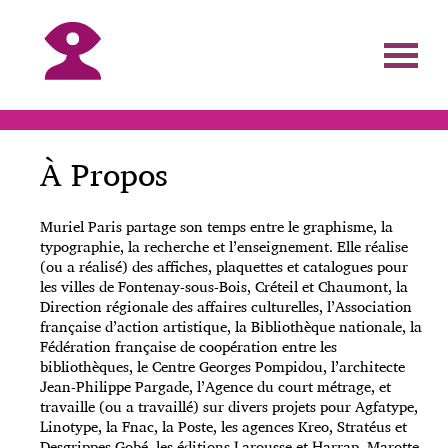
À Propos
Muriel Paris partage son temps entre le graphisme, la
typographie, la recherche et l’enseignement. Elle réalise
(ou a réalisé) des affiches, plaquettes et catalogues pour
les villes de Fontenay-sous-Bois, Créteil et Chaumont, la
Direction régionale des affaires culturelles, l’Association
française d’action artistique, la Bibliothèque nationale, la
Fédération française de coopération entre les
bibliothèques, le Centre Georges Pompidou, l’architecte
Jean-Philippe Pargade, l’Agence du court métrage, et
travaille (ou a travaillé) sur divers projets pour Agfatype,
Linotype, la Fnac, la Poste, les agences Kreo, Stratéus et
Desgrippes Gobé, les éditions Larousse et Harrap. Marotte,