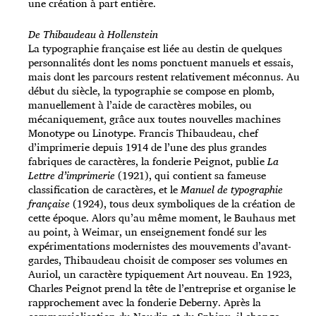
une création à part entière.
De Thibaudeau à Hollenstein
La typographie française est liée au destin de quelques
personnalités dont les noms ponctuent manuels et essais,
mais dont les parcours restent relativement méconnus. Au
début du siècle, la typographie se compose en plomb,
manuellement à l’aide de caractères mobiles, ou
mécaniquement, grâce aux toutes nouvelles machines
Monotype ou Linotype. Francis Thibaudeau, chef
d’imprimerie depuis 1914 de l’une des plus grandes
fabriques de caractères, la fonderie Peignot, publie
La
Lettre d’imprimerie
(1921), qui contient sa fameuse
classification de caractères, et le
Manuel de typographie
française
(1924), tous deux symboliques de la création de
cette époque. Alors qu’au même moment, le Bauhaus met
au point, à Weimar, un enseignement fondé sur les
expérimentations modernistes des mouvements d’avant-
gardes, Thibaudeau choisit de composer ses volumes en
Auriol, un caractère typiquement Art nouveau. En 1923,
Charles Peignot prend la tête de l’entreprise et organise le
rapprochement avec la fonderie Deberny. Après la