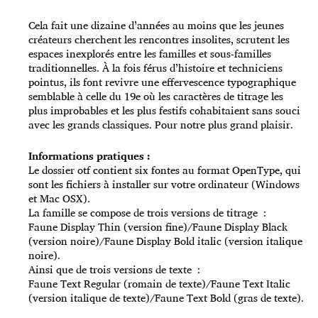
Cela fait une dizaine d’années au moins que les jeunes
créateurs cherchent les rencontres insolites, scrutent les
espaces inexplorés entre les familles et sous-familles
traditionnelles. À la fois férus d’histoire et techniciens
pointus, ils font revivre une effervescence typographique
semblable à celle du 19e où les caractères de titrage les
plus improbables et les plus festifs cohabitaient sans souci
avec les grands classiques. Pour notre plus grand plaisir.
Informations pratiques :
Le dossier otf contient six fontes au format OpenType, qui
sont les fichiers à installer sur votre ordinateur (Windows
et Mac OSX).
La famille se compose de trois versions de titrage :
Faune Display Thin (version fine)/Faune Display Black
(version noire)/Faune Display Bold italic (version italique
noire).
Ainsi que de trois versions de texte :
Faune Text Regular (romain de texte)/Faune Text Italic
(version italique de texte)/Faune Text Bold (gras de texte).