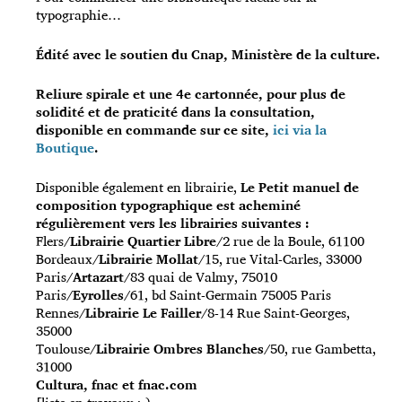
typographie…
Édité avec le soutien du Cnap, Ministère de la culture.
Reliure spirale et une 4e cartonnée, pour plus de
solidité et de praticité dans la consultation,
disponible en commande sur ce site,
ici
via la
Boutique
.
Disponible également en librairie,
Le Petit manuel de
composition typographique est acheminé
régulièrement vers les librairies suivantes :
Flers/
Librairie Quartier Libre
/2 rue de la Boule, 61100
Bordeaux/
Librairie Mollat
/15, rue Vital-Carles, 33000
Paris/
Artazart
/83 quai de Valmy, 75010
Paris/
Eyrolles
/61, bd Saint-Germain 75005 Paris
Rennes/
Librairie Le Failler
/8-14 Rue Saint-Georges,
35000
Toulouse/
Librairie Ombres Blanches
/50, rue Gambetta,
31000
Cultura, fnac et fnac.com