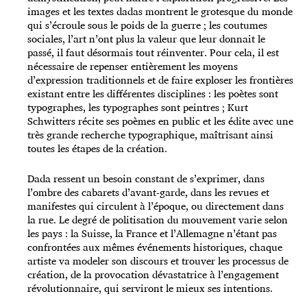
images et les textes dadas montrent le grotesque du monde
qui s’écroule sous le poids de la guerre ; les coutumes
sociales, l’art n’ont plus la valeur que leur donnait le
passé, il faut désormais tout réinventer. Pour cela, il est
nécessaire de repenser entièrement les moyens
d’expression traditionnels et de faire exploser les frontières
existant entre les différentes disciplines : les poètes sont
typographes, les typographes sont peintres ; Kurt
Schwitters récite ses poèmes en public et les édite avec une
très grande recherche typographique, maîtrisant ainsi
toutes les étapes de la création.
Dada ressent un besoin constant de s’exprimer, dans
l’ombre des cabarets d’avant-garde, dans les revues et
manifestes qui circulent à l’époque, ou directement dans
la rue. Le degré de politisation du mouvement varie selon
les pays : la Suisse, la France et l’Allemagne n’étant pas
confrontées aux mêmes événements historiques, chaque
artiste va modeler son discours et trouver les processus de
création, de la provocation dévastatrice à l’engagement
révolutionnaire, qui serviront le mieux ses intentions.