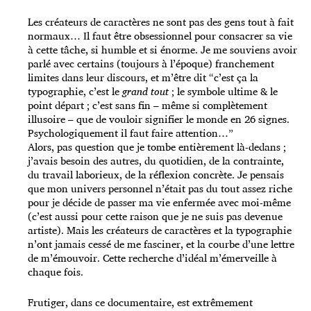
Les créateurs de caractères ne sont pas des gens tout à fait
normaux… Il faut être obsessionnel pour consacrer sa vie
à cette tâche, si humble et si énorme. Je me souviens avoir
parlé avec certains (toujours à l’époque) franchement
limites dans leur discours, et m’être dit “c’est ça la
typographie, c’est le
grand tout
; le symbole ultime & le
point départ ; c’est sans fin – même si complètement
illusoire – que de vouloir signifier le monde en 26 signes.
Psychologiquement il faut faire attention…”
Alors, pas question que je tombe entièrement là-dedans ;
j’avais besoin des autres, du quotidien, de la contrainte,
du travail laborieux, de la réflexion concrète. Je pensais
que mon univers personnel n’était pas du tout assez riche
pour je décide de passer ma vie enfermée avec moi-même
(c’est aussi pour cette raison que je ne suis pas devenue
artiste). Mais les créateurs de caractères et la typographie
n’ont jamais cessé de me fasciner, et la courbe d’une lettre
de m’émouvoir. Cette recherche d’idéal m’émerveille à
chaque fois.
Frutiger, dans ce documentaire, est extrêmement