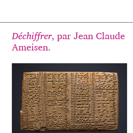
Déchiffrer
, par Jean Claude
Ameisen.