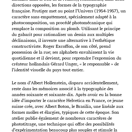
directions opposées, les formes de la typographie
française. Frutiger met au point l’Univers (1954-1957), un
caractère sans empattement, spécialement adapté à la
photocomposition, un procédé photomécanique qui
remplace la composition au plomb. Utilisant le principe
du gabarit pour rationaliser un dessin aux multiples
déclinaisons, il invente une alternative à l’esthétique
constructiviste. Roger Excoffon, de son côté, prend
possession de la rue; ses alphabets envahissent la vie
quotidienne et il devient, pour reprendre l’expression du
créateur hollandais Gérard Unger, « le responsable » de
l’identité visuelle du pays tout entier.
Le nom d’Albert Hollenstein, disparu accidentel­lement,
reste dans les mémoires associé à la typographie des
années soixante et soixante-dix. Après avoir eu la bonne
idée d’importer le caractère Helvetica en France, ce jeune
suisse crée, avec Albert Boton, le Brasilia, une linéale aux
formes molles et élargies, typiques de cette époque. Son
atelier publie également de nombreux caractères de
phototitrage, une technique qui offre des possibilités
d’expérimentation beaucoup plus souples et stimule la