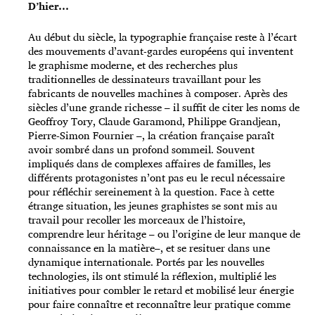
D’hier…
Au début du siècle, la typographie française reste à l’écart
des mouvements d’avant-gardes européens qui inventent
le graphisme moderne, et des recherches plus
traditionnelles de dessinateurs travaillant pour les
fabricants de nouvelles machines à composer. Après des
siècles d’une grande richesse – il suffit de citer les noms de
Geoffroy Tory, Claude Garamond, Philippe Grandjean,
Pierre-Simon Fournier –, la création française paraît
avoir sombré dans un profond sommeil. Souvent
impliqués dans de complexes affaires de familles, les
différents protagonistes n’ont pas eu le recul nécessaire
pour réfléchir sereinement à la question. Face à cette
étrange situation, les jeunes graphistes se sont mis au
travail pour recoller les morceaux de l’histoire,
comprendre leur héritage – ou l’origine de leur manque de
connaissance en la matière–, et se resituer dans une
dynamique internationale. Portés par les nouvelles
technologies, ils ont stimulé la réflexion, multiplié les
initiatives pour combler le retard et mobilisé leur énergie
pour faire connaître et reconnaître leur pratique comme