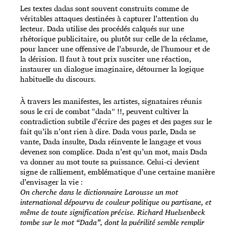
Les textes dadas sont souvent construits comme de
véritables attaques destinées à capturer l’attention du
lecteur. Dada utilise des procédés calqués sur une
rhétorique publicitaire, ou plutôt sur celle de la réclame,
pour lancer une offensive de l’absurde, de l’humour et de
la dérision. Il faut à tout prix susciter une réaction,
instaurer un dialogue imaginaire, détourner la logique
habituelle du discours.
À travers les manifestes, les artistes, signataires réunis
sous le cri de combat “dada” !!, peuvent cultiver la
contradiction subtile d’écrire des pages et des pages sur le
fait qu’ils n’ont rien à dire. Dada vous parle, Dada se
vante, Dada insulte, Dada réinvente le langage et vous
devenez son complice. Dada n’est qu’un mot, mais Dada
va donner au mot toute sa puissance. Celui-ci devient
signe de ralliement, emblématique d’une certaine manière
d’envisager la vie :
On cherche dans le dictionnaire Larousse un mot
international dépourvu de couleur politique ou partisane, et
même de toute signification précise. Richard Huelsenbeck
tombe sur le mot “Dada”, dont la puérilité semble remplir