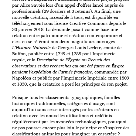
par Alice Savoie lors d’un appel d’offres lancé auprès de
professionnels (29 dossiers et 3 retenus). Au final, une
nouvelle création, accessible à tous, est disponible en
téléchargement sous licence Creative Commons depuis le
30 janvier 2018. La demande posait comme base une
relation entre patrimoine et création contemporaine et
c’est en se référant aux deux magnifiques ouvrages
L’Histoire Naturelle
de Georges-Louis Leclerc, comte de
Buffon, publiée entre 1749 et 1788 par l’Imprimerie
royale, et la
Description de l’Égypte
ou
Recueil des
observations et des recherches qui ont été faites en Égypte
pendant l’expédition de l’armée française
, commandée par
Napoléon et publiée par l’Imprimerie Impériale entre 1809
et 1830, que la créatrice a posé les principes de son projet.
Puisque tous les classements typographiques, familles
historiques traditionnelles, catégories d’usage, sont
aujourd’hui sans cesse interrogés par les créateurs en
relation avec les nouvelles utilisations et redéfinis
régulièrement par les avancées technologiques, pourquoi
ne pas pousser encore plus loin le principe et s’inspirer des
classifications animales pour imaginer un caractère ?