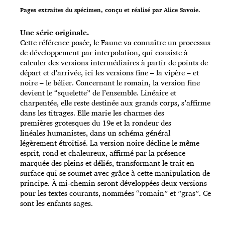
Pages extraites du spécimen, conçu et réalisé par Alice Savoie.
Une série originale.
Cette référence posée, le Faune va connaître un processus
de
développement par interpolation, qui consiste à
calculer des versions intermédiaires à partir de points de
départ et d’arrivée, ici les versions fine – la vipère – et
noire – le bélier. Concernant le romain, la version fine
devient le “squelette” de l’ensemble. Linéaire et
charpentée, elle reste destinée aux grands corps, s’affirme
dans les titrages. Elle marie les charmes des
premières grotesques du 19e et la rondeur des
linéales humanistes, dans un schéma général
légèrement étroitisé. La version noire décline le même
esprit, rond et chaleureux, affirmé par la présence
marquée des pleins et déliés, transformant le trait en
surface qui se soumet avec grâce à cette manipulation de
principe. À mi-chemin seront développées deux versions
pour les textes courants, nommées “romain” et ”gras”. Ce
sont les enfants sages.