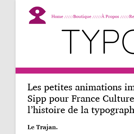
Home
Boutique
À Propos
Re
TYP
Les petites animations 
Sipp pour France Culture 
l’histoire de la typograph
Le Trajan.