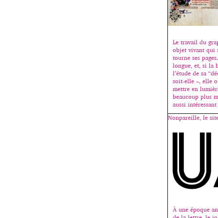
Le travail du gra
objet vivant qui
tourne ses pages.
longue, et, si la 
l’étude de sa “dé
soit-elle –, elle
mettre en lumièr
beaucoup plus m
aussi intéressant
Nonpareille, le sit
À une époque anc
de la lettre, le 