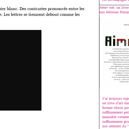
Aimer voir
, un livr
pier blanc. Des contrastes prononcés entre les
aux éditions Hazan
e. Les lettres se tiennent debout comme les
J’ai toujours esp
un livre d’art dan
format choisi pou
suffisamment peti
maniable comme
suffisamment gra
aux attentes du “b