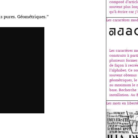
composé d’articl
souvent plus lon
qu’à écrire car j
ais pures. Géométriques.”
Les caractères mod
Les caractères m
construits à part
plusieurs formes
de façon à recrée
l’alphabet. Ce so
souvent obtenus 
géométriques, le
au maximum le n
base. Recherche
installation. Au
Les mots en liberté