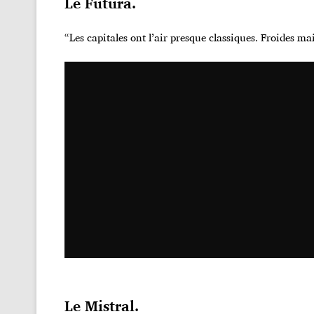
Le Futura.
“Les capitales ont l’air presque classiques. Froides m
Le Mistral.