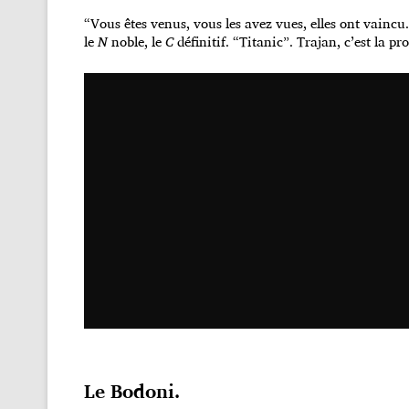
“Vous êtes venus, vous les avez vues, elles ont vaincu
le
N
noble, le
C
définitif. “Titanic”. Trajan, c’est la p
Le Bodoni.