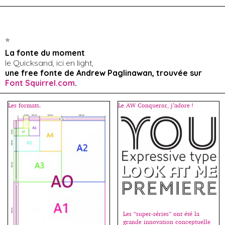
*
La fonte du moment
le Quicksand, ici en light,
une free fonte de Andrew Paglinawan, trouvée sur
Font Squirrel.com
.
Les formats.
Le AW Conqueror, j’adore !
Les “super-séries” ont été la
grande innovation conceptuelle