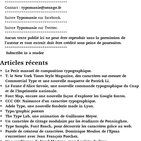
*********************************
Contact :
typomanie@orange.fr
*********************************
Suivre
Typomanie
sur facebook.
*********************************
Suivre
Typomanie
sur Twitter.
*********************************
Aucun texte publié ici ne peut être reproduit sans la permission de
l’auteur et tout extrait doit être crédité sous peine de poursuites.
*********************************
Subscribe in a reader
Articles récents
Le Petit manuel de composition typographique.
T: le New York Times Style Magazine, des caractères sur-mesure de
Commercial Type et une nouvelle maquette de Patrick Li.
Le Faune d’Alice Savoie, une nouvelle commande typographique du Cnap
et de l’Imprimerie nationale.
Font Map, encore une nouvelle façon d’explorer les Google fontes.
CCC OD: Naissance d’un caractère typographique.
Adele Type, une nouvelle fonderie made in Lyon.
Typo/graphic posters
The Type Lab, une animation de Guillaume Meyer.
Un caractère de titrage modulaire par les étudiants de Penninghen.
Type Sample, Font Reach, pour découvrir les caractères grâce au web.
Parole de créateur de caractères. Dominique Moulon de l’Epsaa
s’entretient avec Jean François Porchez.