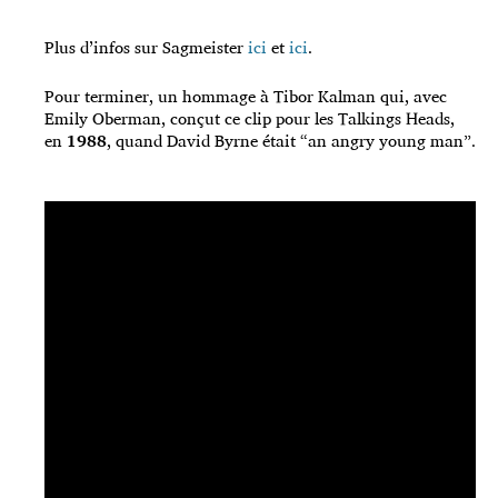
Plus d’infos sur Sagmeister
ici
et
ici
.
Pour terminer, un hommage à Tibor Kalman qui, avec
Emily Oberman, conçut ce clip pour les Talkings Heads,
en
1988
, quand David Byrne était “an angry young man”.