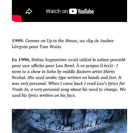
1999.
Comme on Up to the House
, un clip de Anders
Lövgren pour Tom Waits.
En
1996
, Stefan Sagmeister avait utilisé le même procédé
pour une affiche pour Lou Reed. À ce propos il écrit :
I
went to a show in Soho by middle Eastern artist Shirin
Neshat. She used arabic type written on hands and feet. It
was very personal. When I came back I read Lou’s lyrics for
Trade In, a very personal song about his need to change. We
used his lyrics written on his face.