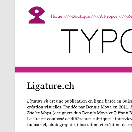
Home
Boutique
À Propos
Re
TYP
Ligature.ch
Ligature.ch
est une publication en ligne basée en Suisse
création visuelles. Fondée par Dennis Moya en 2011,
Bähler Moya
(designers duo Dennis Moya et Tiffany B
Le site est composé de différentes rubriques : intervi
industriel, photographie, illustration et création de ca