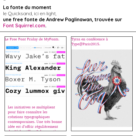
*
La fonte du moment
le Quicksand, ici en light,
une free fonte de Andrew Paglinawan, trouvée sur
Font Squirrel.com
.
Le Free Font Friday de MyFonts.
Tyrsa en conférence à
Type@Paris2015.
Les initiatives se multiplient
pour faire connaître les
créations typographiques
contemporaines. Une très bonne
idée est d’offrir régulièrement
des “échantillons” de caractères