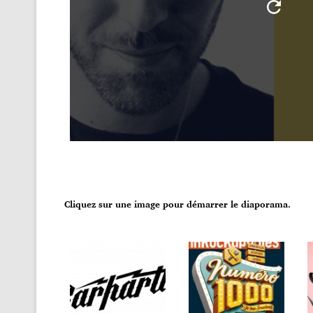
Cliquez sur une image pour démarrer le diaporama.