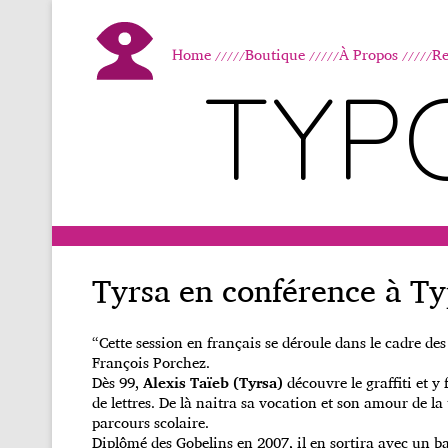
Home
Boutique
À Propos
Re
TYP
Tyrsa en conférence à T
“Cette session en français se déroule dans le cadre d
François Porchez.
Dès 99,
Alexis Taïeb (Tyrsa)
découvre le graffiti et y
de lettres. De là naitra sa vocation et son amour de 
parcours scolaire.
Diplômé des Gobelins en 2007, il en sortira avec un 