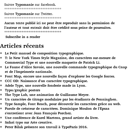
Suivre
Typomanie
sur facebook.
*********************************
Suivre
Typomanie
sur Twitter.
*********************************
Aucun texte publié ici ne peut être reproduit sans la permission de
l’auteur et tout extrait doit être crédité sous peine de poursuites.
*********************************
Subscribe in a reader
Articles récents
Le Petit manuel de composition typographique.
T: le New York Times Style Magazine, des caractères sur-mesure de
Commercial Type et une nouvelle maquette de Patrick Li.
Le Faune d’Alice Savoie, une nouvelle commande typographique du Cnap
et de l’Imprimerie nationale.
Font Map, encore une nouvelle façon d’explorer les Google fontes.
CCC OD: Naissance d’un caractère typographique.
Adele Type, une nouvelle fonderie made in Lyon.
Typo/graphic posters
The Type Lab, une animation de Guillaume Meyer.
Un caractère de titrage modulaire par les étudiants de Penninghen.
Type Sample, Font Reach, pour découvrir les caractères grâce au web.
Parole de créateur de caractères. Dominique Moulon de l’Epsaa
s’entretient avec Jean François Porchez.
Une conférence de Karel Martens, grand artiste du livre.
Safari typo sur Arte creative.
Peter Bilak présente son travail à TypeParis 2016.