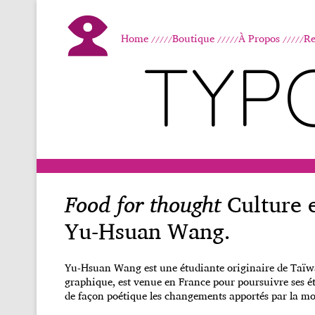
Home
Boutique
À Propos
Re
TYP
Food for thought
Culture e
Yu-Hsuan Wang.
Yu-Hsuan Wang est une étudiante originaire de Taïwan
graphique, est venue en France pour poursuivre ses 
de façon poétique les changements apportés par la mon