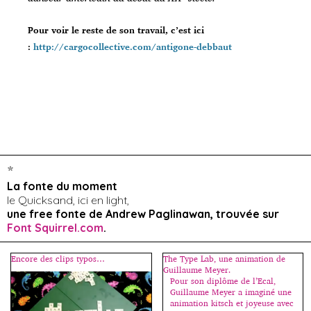
Pour voir le reste de son travail, c’est ici
:
http://cargocollective.com/antigone-debbaut
*
La fonte du moment
le Quicksand, ici en light,
une free fonte de Andrew Paglinawan, trouvée sur
Font Squirrel.com
.
Encore des clips typos…
The Type Lab, une animation de
Guillaume Meyer.
Pour son diplôme de l’Ecal,
Guillaume Meyer a imaginé une
animation kitsch et joyeuse avec