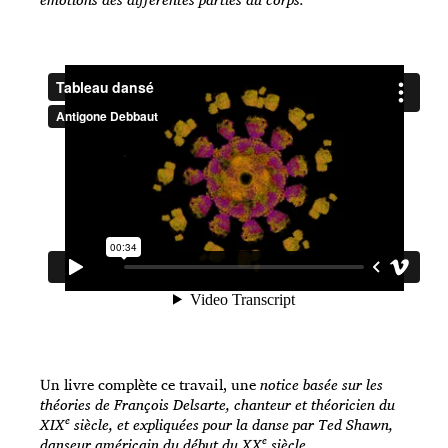
Un livre complète ce travail, une
notice basée sur les
théories de François Delsarte, chanteur et théoricien du
e
XIX
siècle, et expliquées pour la danse par Ted Shawn,
e
danseur américain du début du XX
siècle.