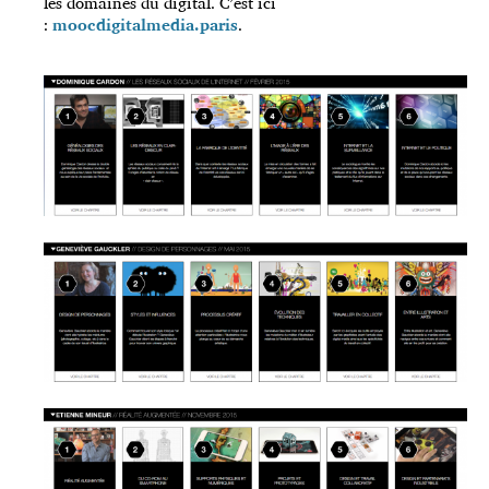
les domaines du digital. C’est ici
:
moocdigitalmedia.paris
.