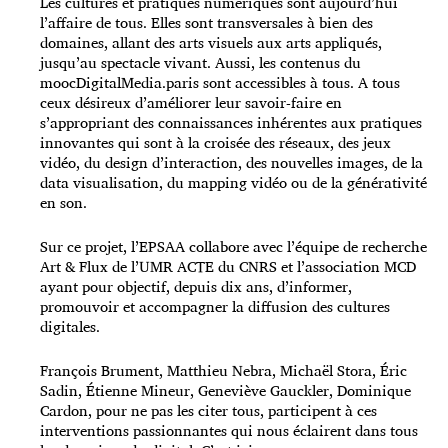
Les cultures et pratiques numériques sont aujourd’hui
l’affaire de tous. Elles sont transversales à bien des
domaines, allant des arts visuels aux arts appliqués,
jusqu’au spectacle vivant. Aussi, les contenus du
moocDigitalMedia.paris sont accessibles à tous. A tous
ceux désireux d’améliorer leur savoir-faire en
s’appropriant des connaissances inhérentes aux pratiques
innovantes qui sont à la croisée des réseaux, des jeux
vidéo, du design d’interaction, des nouvelles images, de la
data visualisation, du mapping vidéo ou de la générativité
en son.
Sur ce projet, l’EPSAA collabore avec l’équipe de recherche
Art & Flux de l’UMR ACTE du CNRS et l’association MCD
ayant pour objectif, depuis dix ans, d’informer,
promouvoir et accompagner la diffusion des cultures
digitales.
François Brument, Matthieu Nebra, Michaël Stora, Éric
Sadin, Étienne Mineur, Geneviève Gauckler, Dominique
Cardon, pour ne pas les citer tous, participent à ces
interventions passionnantes qui nous éclairent dans tous