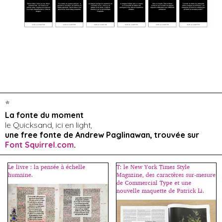
*
La fonte du moment
le Quicksand, ici en light,
une free fonte de Andrew Paglinawan, trouvée sur
Font Squirrel.com
.
Le livre : la pensée à échelle
T: le New York Times Style
humaine.
Magazine, des caractères sur-mesure
de Commercial Type et une
nouvelle maquette de Patrick Li.