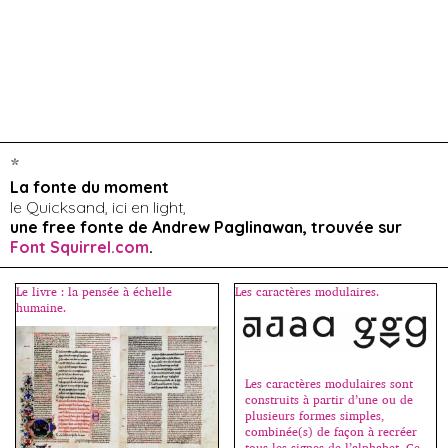
*
La fonte du moment
le Quicksand, ici en light,
une free fonte de Andrew Paglinawan, trouvée sur
Font Squirrel.com
.
Le livre : la pensée à échelle
Les caractères modulaires.
humaine.
Les caractères modulaires sont
construits à partir d’une ou de
plusieurs formes simples,
combinée(s) de façon à recréer
tous les signes de l’alphabet. Ce