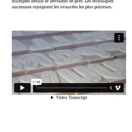
multiples détails se dévoilent de près. Les techniques
anciennes rejoignent les avancées les plus pointues.