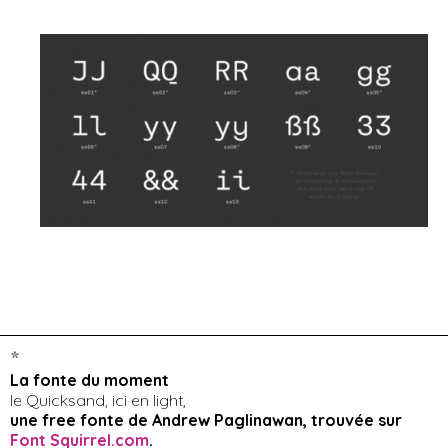
*
La fonte du moment
le Quicksand, ici en light,
une free fonte de Andrew Paglinawan, trouvée sur
Font Squirrel.com
.