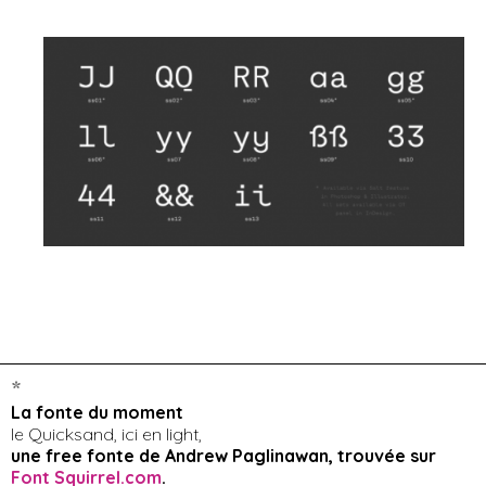
*
La fonte du moment
le Quicksand, ici en light,
une free fonte de Andrew Paglinawan, trouvée sur
Font Squirrel.com
.