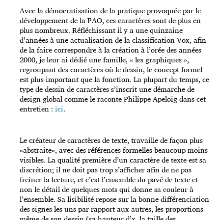
Avec la démocratisation de la pratique provoquée par le
développement de la PAO, ces caractères sont de plus en
plus nombreux. Réfléchissant il y a une quinzaine
d’années à une actualisation de la classification Vox, afin
de la faire correspondre à la création à l’orée des années
2000, je leur ai dédié une famille, « les graphiques »,
regroupant des caractères où le dessin, le concept formel
est plus important que la fonction. La plupart du temps, ce
type de dessin de caractères s’inscrit une démarche de
design global comme le raconte Philippe Apeloig dans cet
entretien :
ici
.
Le créateur de caractères de texte, travaille de façon plus
«abstraite», avec des références formelles beaucoup moins
visibles. La qualité première d’un caractère de texte est sa
discrétion; il ne doit pas trop s’afficher afin de ne pas
freiner la lecture, et c’est l’ensemble du pavé de texte et
non le détail de quelques mots qui donne sa couleur à
l’ensemble. Sa lisibilité repose sur la bonne différenciation
des signes les uns par rapport aux autres, les proportions
même de son dessin (sa hauteur d’x, la taille des