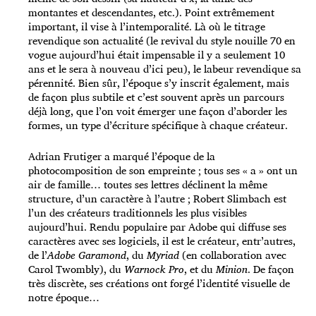
montantes et descendantes, etc.). Point extrêmement
important, il vise à l’intemporalité. Là où le titrage
revendique son actualité (le revival du style nouille 70 en
vogue aujourd’hui était impensable il y a seulement 10
ans et le sera à nouveau d’ici peu), le labeur revendique sa
pérennité. Bien sûr, l’époque s’y inscrit également, mais
de façon plus subtile et c’est souvent après un parcours
déjà long, que l’on voit émerger une façon d’aborder les
formes, un type d’écriture spécifique à chaque créateur.
Adrian Frutiger a marqué l’époque de la
photocomposition de son empreinte ; tous ses « a » ont un
air de famille… toutes ses lettres déclinent la même
structure, d’un caractère à l’autre ; Robert Slimbach est
l’un des créateurs traditionnels les plus visibles
aujourd’hui. Rendu populaire par Adobe qui diffuse ses
caractères avec ses logiciels, il est le créateur, entr’autres,
de l’
Adobe Garamond
, du
Myriad
(en collaboration avec
Carol Twombly), du
Warnock Pro
, et du
Minion
. De façon
très discrète, ses créations ont forgé l’identité visuelle de
notre époque…