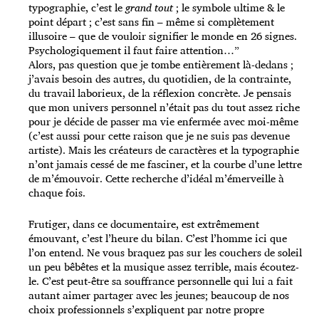
typographie, c’est le
grand tout
; le symbole ultime & le
point départ ; c’est sans fin – même si complètement
illusoire – que de vouloir signifier le monde en 26 signes.
Psychologiquement il faut faire attention…”
Alors, pas question que je tombe entièrement là-dedans ;
j’avais besoin des autres, du quotidien, de la contrainte,
du travail laborieux, de la réflexion concrète. Je pensais
que mon univers personnel n’était pas du tout assez riche
pour je décide de passer ma vie enfermée avec moi-même
(c’est aussi pour cette raison que je ne suis pas devenue
artiste). Mais les créateurs de caractères et la typographie
n’ont jamais cessé de me fasciner, et la courbe d’une lettre
de m’émouvoir. Cette recherche d’idéal m’émerveille à
chaque fois.
Frutiger, dans ce documentaire, est extrêmement
émouvant, c’est l’heure du bilan. C’est l’homme ici que
l’on entend. Ne vous braquez pas sur les couchers de soleil
un peu bêbêtes et la musique assez terrible, mais écoutez-
le. C’est peut-être sa souffrance personnelle qui lui a fait
autant aimer partager avec les jeunes; beaucoup de nos
choix professionnels s’expliquent par notre propre