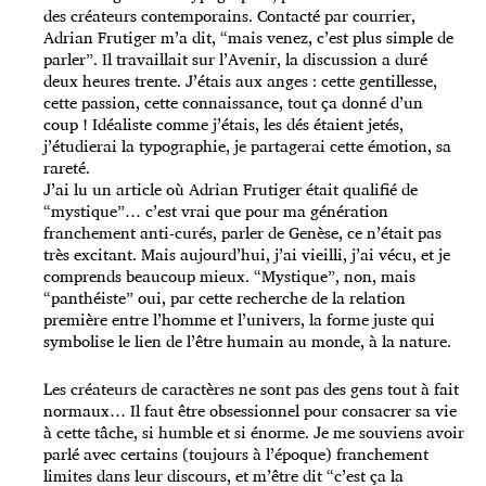
des créateurs contemporains. Contacté par courrier,
Adrian Frutiger m’a dit, “mais venez, c’est plus simple de
parler”. Il travaillait sur l’Avenir, la discussion a duré
deux heures trente. J’étais aux anges : cette gentillesse,
cette passion, cette connaissance, tout ça donné d’un
coup ! Idéaliste comme j’étais, les dés étaient jetés,
j’étudierai la typographie, je partagerai cette émotion, sa
rareté.
J’ai lu un article où Adrian Frutiger était qualifié de
“mystique”… c’est vrai que pour ma génération
franchement anti-curés, parler de Genèse, ce n’était pas
très excitant. Mais aujourd’hui, j’ai vieilli, j’ai vécu, et je
comprends beaucoup mieux. “Mystique”, non, mais
“panthéiste” oui, par cette recherche de la relation
première entre l’homme et l’univers, la forme juste qui
symbolise le lien de l’être humain au monde, à la nature.
Les créateurs de caractères ne sont pas des gens tout à fait
normaux… Il faut être obsessionnel pour consacrer sa vie
à cette tâche, si humble et si énorme. Je me souviens avoir
parlé avec certains (toujours à l’époque) franchement
limites dans leur discours, et m’être dit “c’est ça la