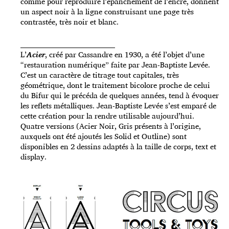
comme pour reproduire l’épanchement de l’encre, donnent
un aspect noir à la ligne construisant une page très
contrastée, très noir et blanc.
_____________________________________
L’
Acier
, créé par Cassandre en 1930, a été l’objet d’une
“restauration numérique” faite par Jean-Baptiste Levée.
C’est un caractère de titrage tout capitales, très
géométrique, dont le traitement bicolore proche de celui
du Bifur qui le précéda de quelques années, tend à évoquer
les reflets métalliques. Jean-Baptiste Levée s’est emparé de
cette création pour la rendre utilisable aujourd’hui.
Quatre versions (Acier Noir, Gris présents à l’origine,
auxquels ont été ajoutés les Solid et Outline) sont
disponibles en 2 dessins adaptés à la taille de corps, text et
display.