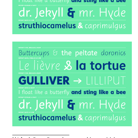
_____________________________________