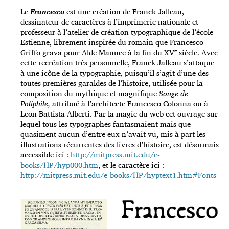
_____________________________________
Le
Francesco
est une création de Franck Jalleau,
dessinateur de caractères à l’imprimerie nationale et
professeur à l’atelier de création typographique de l’école
Estienne, librement inspirée du romain que Francesco
e
Griffo grava pour Alde Manuce à la fin du XV
siècle. Avec
cette recréation très personnelle, Franck Jalleau s’attaque
à une icône de la typographie, puisqu’il s’agit d’une des
toutes premières garaldes de l’histoire, utilisée pour la
composition du mythique et magnifique
Songe de
Poliphile,
attribué à l’architecte Francesco Colonna ou à
Leon Battista Alberti. Par la magie du web cet ouvrage sur
lequel tous les typographes fantasmaient mais que
quasiment aucun d’entre eux n’avait vu, mis à part les
illustrations récurrentes des livres d’histoire, est désormais
accessible ici :
http://mitpress.mit.edu/e-
books/HP/hyp000.htm
, et le caractère ici :
http://mitpress.mit.edu/e-books/HP/hyptext1.htm#Fonts