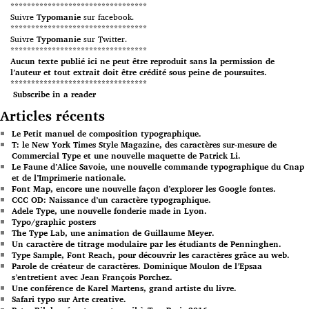
*********************************
Suivre
Typomanie
sur facebook.
*********************************
Suivre
Typomanie
sur Twitter.
*********************************
Aucun texte publié ici ne peut être reproduit sans la permission de
l’auteur et tout extrait doit être crédité sous peine de poursuites.
*********************************
Subscribe in a reader
Articles récents
Le Petit manuel de composition typographique.
T: le New York Times Style Magazine, des caractères sur-mesure de
Commercial Type et une nouvelle maquette de Patrick Li.
Le Faune d’Alice Savoie, une nouvelle commande typographique du Cnap
et de l’Imprimerie nationale.
Font Map, encore une nouvelle façon d’explorer les Google fontes.
CCC OD: Naissance d’un caractère typographique.
Adele Type, une nouvelle fonderie made in Lyon.
Typo/graphic posters
The Type Lab, une animation de Guillaume Meyer.
Un caractère de titrage modulaire par les étudiants de Penninghen.
Type Sample, Font Reach, pour découvrir les caractères grâce au web.
Parole de créateur de caractères. Dominique Moulon de l’Epsaa
s’entretient avec Jean François Porchez.
Une conférence de Karel Martens, grand artiste du livre.
Safari typo sur Arte creative.