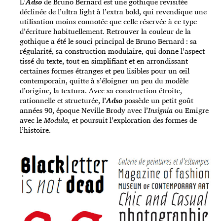
L’
Adso
de Bruno Bernard est une gothique revisitée
déclinée de l’ultra light à l’extra bold, qui revendique une
utilisation moins connotée que celle réservée à ce type
d’écriture habituellement. Retrouver la couleur de la
gothique a été le souci principal de Bruno Bernard : sa
régularité, sa construction modulaire, qui donne l’aspect
tissé du texte, tout en simplifiant et en arrondissant
certaines formes étranges et peu lisibles pour un œil
contemporain, quitte à s’éloigner un peu du modèle
d’origine, la textura. Avec sa construction étroite,
rationnelle et structurée, l’
Adso
possède un petit goût
années 90, époque Neville Brody avec l’
Insignia
ou Emigre
avec le
Modula,
et poursuit l’exploration des formes de
l’histoire.