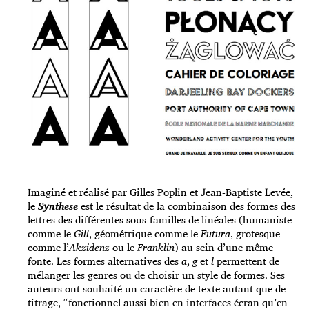
_____________________________________
Imaginé et réalisé par Gilles Poplin et Jean-Baptiste Levée,
le
Synthese
est le résultat de la combinaison des formes des
lettres des différentes sous-familles de linéales (humaniste
comme le
Gill
, géométrique comme le
Futura
, grotesque
comme l’
Akzidenz
ou le
Franklin
) au sein d’une même
fonte. Les formes alternatives des
a
,
g
et
l
permettent de
mélanger les genres ou de choisir un style de formes. Ses
auteurs ont souhaité un caractère de texte autant que de
titrage, “fonctionnel aussi bien en interfaces écran qu’en